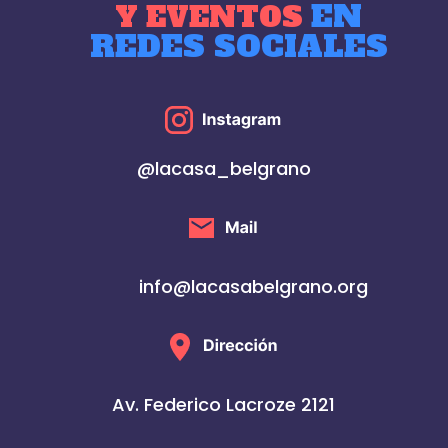
EN
Y EVENTOS
REDES SOCIALES
@lacasa_belgrano
info@lacasabelgrano.org
Av. Federico Lacroze 2121