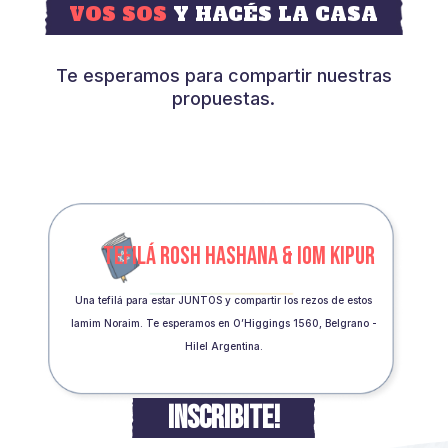
VOS SOS
Y HACÉS LA CASA
Te esperamos para compartir nuestras
propuestas.
TEFILÁ ROSH HASHANA & IOM KIPUR
Una tefilá para estar JUNTOS y compartir los rezos de estos
Iamim Noraim. Te esperamos en O’Higgings 1560, Belgrano -
Hilel Argentina.
INSCRIBITE!