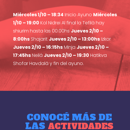
Miércoles 1/10 – 18:34
Inicio Ayuno
Miércoles
1/10 – 19:00
Kol Nidrei Al final la Tefilà hay
shiurim hasta las 00.00hs
Jueves 2/10 –
8:00hs
Shajarit
Jueves 2/10 – 13:00hs
Izkor
Jueves 2/10 – 16:15hs
Minja
Jueves 2/10 –
17:45hs
Neilá
Jueves 2/10 – 19:30
Hatikva
Shofar Havdalá y fin del ayuno.
CONOCÉ MÁS DE
LAS
ACTIVIDADES