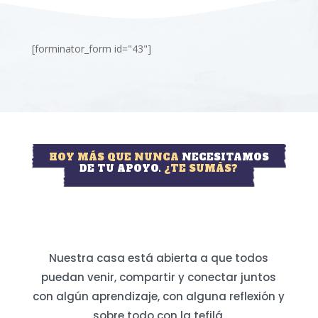
[forminator_form id="43"]
HOY MÁS QUE NUNCA
NECESITAMOS
DE TU APOYO.
¿TE SUMÁS?
Nuestra casa está abierta a que todos
puedan venir, compartir y conectar juntos
con algún aprendizaje, con alguna reflexión y
sobre todo con la tefilá.