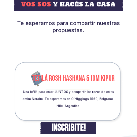
VOS SOS
Y HACÉS LA CASA
Te esperamos para compartir nuestras
propuestas.
TEFILÁ ROSH HASHANA & IOM KIPUR
Una tefilá para estar JUNTOS y compartir los rezos de estos
Iamim Noraim. Te esperamos en O’Higgings 1560, Belgrano -
Hilel Argentina.
INSCRIBITE!