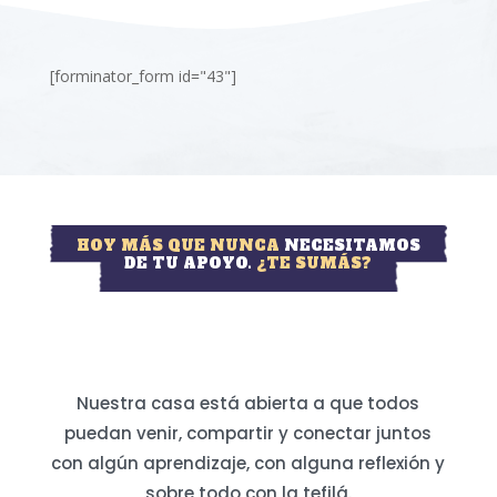
[forminator_form id="43"]
HOY MÁS QUE NUNCA
NECESITAMOS
DE TU APOYO.
¿TE SUMÁS?
Nuestra casa está abierta a que todos
puedan venir, compartir y conectar juntos
con algún aprendizaje, con alguna reflexión y
sobre todo con la tefilá.