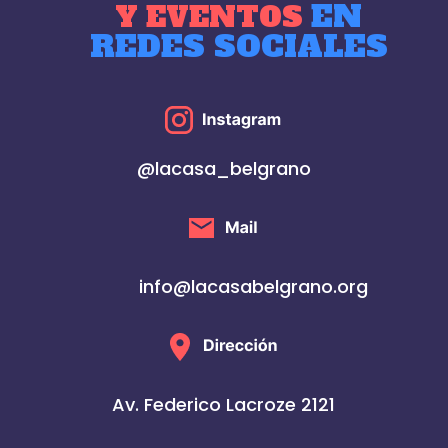
EN
Y EVENTOS
REDES SOCIALES
@lacasa_belgrano
info@lacasabelgrano.org
Av. Federico Lacroze 2121