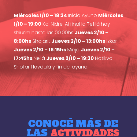
Miércoles 1/10 – 18:34
Inicio Ayuno
Miércoles
1/10 – 19:00
Kol Nidrei Al final la Tefilà hay
shiurim hasta las 00.00hs
Jueves 2/10 –
8:00hs
Shajarit
Jueves 2/10 – 13:00hs
Izkor
Jueves 2/10 – 16:15hs
Minja
Jueves 2/10 –
17:45hs
Neilá
Jueves 2/10 – 19:30
Hatikva
Shofar Havdalá y fin del ayuno.
CONOCÉ MÁS DE
LAS
ACTIVIDADES