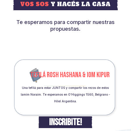
VOS SOS
Y HACÉS LA CASA
Te esperamos para compartir nuestras
propuestas.
TEFILÁ ROSH HASHANA & IOM KIPUR
Una tefilá para estar JUNTOS y compartir los rezos de estos
Iamim Noraim. Te esperamos en O’Higgings 1560, Belgrano -
Hilel Argentina.
INSCRIBITE!