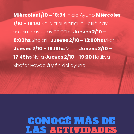
Miércoles 1/10 – 18:34
Inicio Ayuno
Miércoles
1/10 – 19:00
Kol Nidrei Al final la Tefilà hay
shiurim hasta las 00.00hs
Jueves 2/10 –
8:00hs
Shajarit
Jueves 2/10 – 13:00hs
Izkor
Jueves 2/10 – 16:15hs
Minja
Jueves 2/10 –
17:45hs
Neilá
Jueves 2/10 – 19:30
Hatikva
Shofar Havdalá y fin del ayuno.
CONOCÉ MÁS DE
LAS
ACTIVIDADES