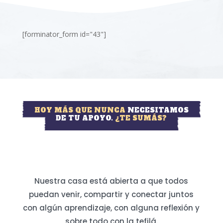
[forminator_form id="43"]
HOY MÁS QUE NUNCA
NECESITAMOS
DE TU APOYO.
¿TE SUMÁS?
Nuestra casa está abierta a que todos
puedan venir, compartir y conectar juntos
con algún aprendizaje, con alguna reflexión y
sobre todo con la tefilá.