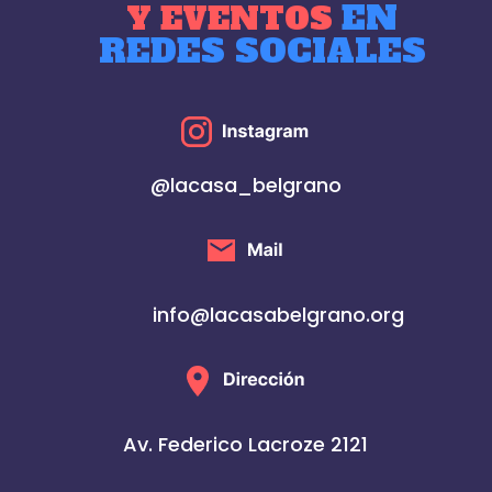
EN
Y EVENTOS
REDES SOCIALES
@lacasa_belgrano
info@lacasabelgrano.org
Av. Federico Lacroze 2121