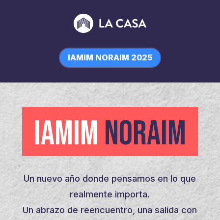
IAMIM NORAIM 2025
IAMIM
NORAIM
Un nuevo año donde pensamos en lo que
realmente importa.
Un abrazo de reencuentro, una salida con