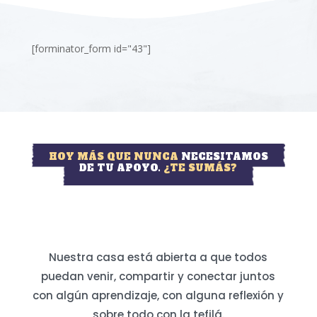
[forminator_form id="43"]
HOY MÁS QUE NUNCA
NECESITAMOS
DE TU APOYO.
¿TE SUMÁS?
Nuestra casa está abierta a que todos
puedan venir, compartir y conectar juntos
con algún aprendizaje, con alguna reflexión y
sobre todo con la tefilá.