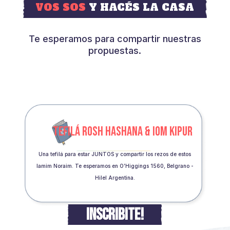
VOS SOS
Y HACÉS LA CASA
Te esperamos para compartir nuestras
propuestas.
TEFILÁ ROSH HASHANA & IOM KIPUR
Una tefilá para estar JUNTOS y compartir los rezos de estos
Iamim Noraim. Te esperamos en O’Higgings 1560, Belgrano -
Hilel Argentina.
INSCRIBITE!