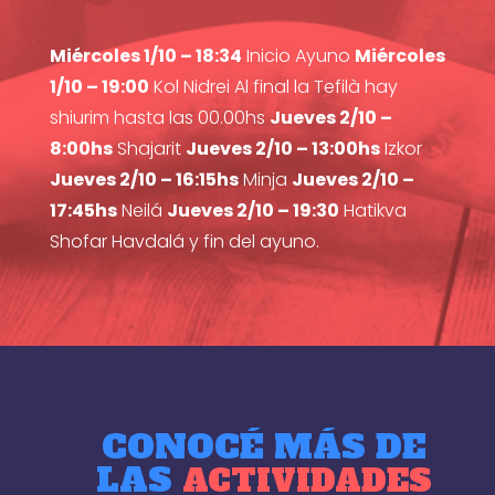
Miércoles 1/10 – 18:34
Inicio Ayuno
Miércoles
1/10 – 19:00
Kol Nidrei Al final la Tefilà hay
shiurim hasta las 00.00hs
Jueves 2/10 –
8:00hs
Shajarit
Jueves 2/10 – 13:00hs
Izkor
Jueves 2/10 – 16:15hs
Minja
Jueves 2/10 –
17:45hs
Neilá
Jueves 2/10 – 19:30
Hatikva
Shofar Havdalá y fin del ayuno.
CONOCÉ MÁS DE
LAS
ACTIVIDADES