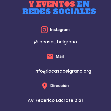
EN
Y EVENTOS
REDES SOCIALES
@lacasa_belgrano
info@lacasabelgrano.org
Av. Federico Lacroze 2121