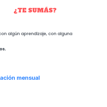
YO.
¿TE SUMÁS?
con algún aprendizaje, con alguna
os.
ación mensual