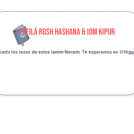
TEFILÁ ROSH HASHANA & IOM KIPUR
artir los rezos de estos Iamim Noraim. Te esperamos en O’Higgin
INSCRIBITE!