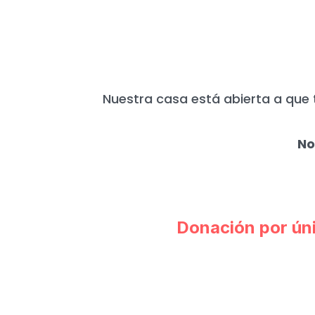
HOY MÁS QUE N
Nuestra casa está abierta a que 
No
Donación por ún