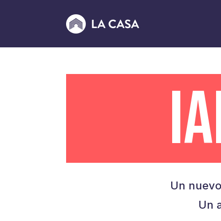
I
Un nuevo
Un a