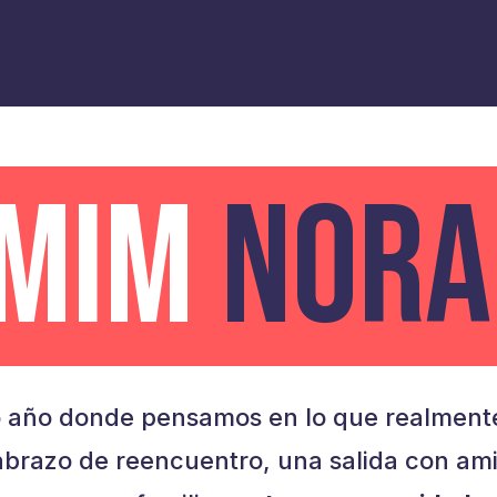
AMIM
NORA
 año donde pensamos en lo que realmente
brazo de reencuentro, una salida con am