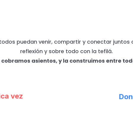
UNCA NECESITAMOS DE TU APO
todos puedan venir, compartir y conectar juntos 
reflexión y sobre todo con la tefilá.
 cobramos asientos, y la construimos entre tod
ica vez
Don