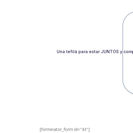
Una tefilá para estar JUNTOS y comp
[forminator_form id="43"]