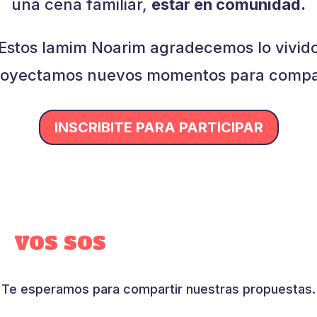
una cena familiar,
estar en comunidad.
Estos Iamim Noarim agradecemos lo vivid
royectamos nuevos momentos para compar
INSCRIBITE PARA PARTICIPAR
VOS SOS
Y HACÉS LA CASA
Te esperamos para compartir nuestras propuestas.