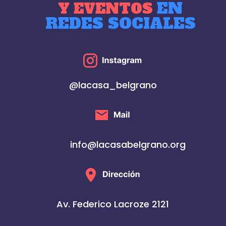
EN
Y EVENTOS
REDES SOCIALES
@lacasa_belgrano
info@lacasabelgrano.org
Av. Federico Lacroze 2121