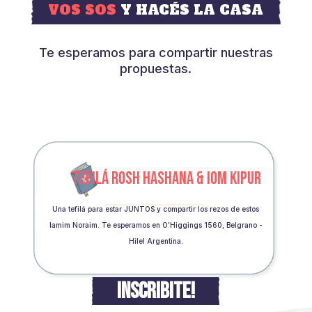
VOS SOS
Y HACÉS LA CASA
Te esperamos para compartir nuestras
propuestas.
TEFILÁ ROSH HASHANA & IOM KIPUR
Una tefilá para estar JUNTOS y compartir los rezos de estos
Iamim Noraim. Te esperamos en O’Higgings 1560, Belgrano -
Hilel Argentina.
INSCRIBITE!