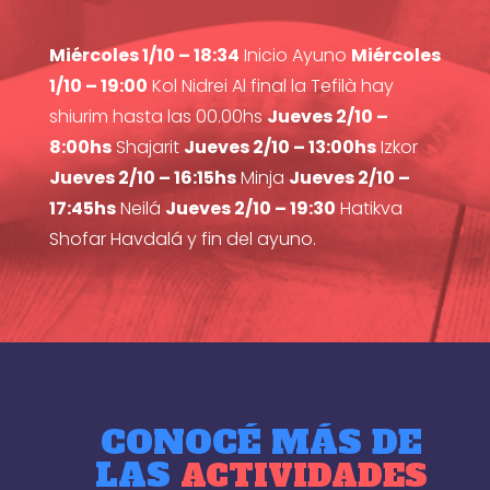
Miércoles 1/10 – 18:34
Inicio Ayuno
Miércoles
1/10 – 19:00
Kol Nidrei Al final la Tefilà hay
shiurim hasta las 00.00hs
Jueves 2/10 –
8:00hs
Shajarit
Jueves 2/10 – 13:00hs
Izkor
Jueves 2/10 – 16:15hs
Minja
Jueves 2/10 –
17:45hs
Neilá
Jueves 2/10 – 19:30
Hatikva
Shofar Havdalá y fin del ayuno.
CONOCÉ MÁS DE
LAS
ACTIVIDADES