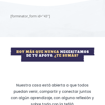
[forminator_form id="43"]
HOY MÁS QUE NUNCA
NECESITAMOS
DE TU APOYO.
¿TE SUMÁS?
Nuestra casa está abierta a que todos
puedan venir, compartir y conectar juntos
con algún aprendizaje, con alguna reflexión y
sobre todo con la tefilá.