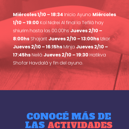
Miércoles 1/10 – 18:34
Inicio Ayuno
Miércoles
1/10 – 19:00
Kol Nidrei Al final la Tefilà hay
shiurim hasta las 00.00hs
Jueves 2/10 –
8:00hs
Shajarit
Jueves 2/10 – 13:00hs
Izkor
Jueves 2/10 – 16:15hs
Minja
Jueves 2/10 –
17:45hs
Neilá
Jueves 2/10 – 19:30
Hatikva
Shofar Havdalá y fin del ayuno.
CONOCÉ MÁS DE
LAS
ACTIVIDADES