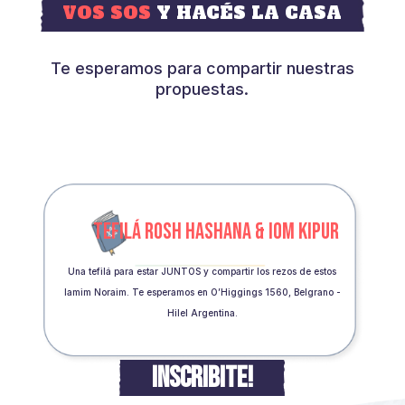
VOS SOS
Y HACÉS LA CASA
Te esperamos para compartir nuestras
propuestas.
TEFILÁ ROSH HASHANA & IOM KIPUR
Una tefilá para estar JUNTOS y compartir los rezos de estos
Iamim Noraim. Te esperamos en O’Higgings 1560, Belgrano -
Hilel Argentina.
INSCRIBITE!