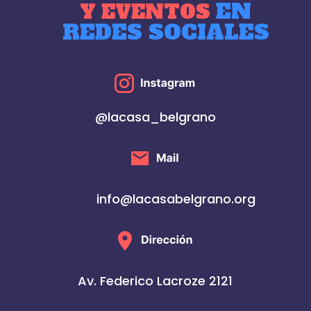
EN
Y EVENTOS
REDES SOCIALES
@lacasa_belgrano
info@lacasabelgrano.org
Av. Federico Lacroze 2121