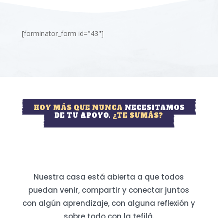
[forminator_form id="43"]
HOY MÁS QUE NUNCA
NECESITAMOS
DE TU APOYO.
¿TE SUMÁS?
Nuestra casa está abierta a que todos
puedan venir, compartir y conectar juntos
con algún aprendizaje, con alguna reflexión y
sobre todo con la tefilá.