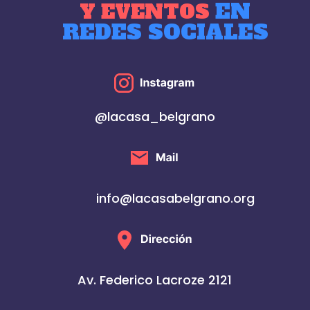
EN
Y EVENTOS
REDES SOCIALES
@lacasa_belgrano
info@lacasabelgrano.org
Av. Federico Lacroze 2121