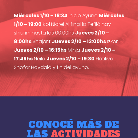
Miércoles 1/10 – 18:34
Inicio Ayuno
Miércoles
1/10 – 19:00
Kol Nidrei Al final la Tefilà hay
shiurim hasta las 00.00hs
Jueves 2/10 –
8:00hs
Shajarit
Jueves 2/10 – 13:00hs
Izkor
Jueves 2/10 – 16:15hs
Minja
Jueves 2/10 –
17:45hs
Neilá
Jueves 2/10 – 19:30
Hatikva
Shofar Havdalá y fin del ayuno.
CONOCÉ MÁS DE
LAS
ACTIVIDADES