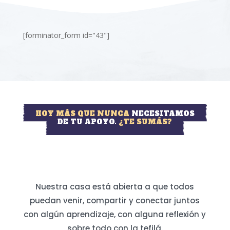
[forminator_form id="43"]
HOY MÁS QUE NUNCA
NECESITAMOS
DE TU APOYO.
¿TE SUMÁS?
Nuestra casa está abierta a que todos
puedan venir, compartir y conectar juntos
con algún aprendizaje, con alguna reflexión y
sobre todo con la tefilá.