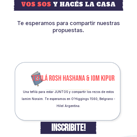
VOS SOS
Y HACÉS LA CASA
Te esperamos para compartir nuestras
propuestas.
TEFILÁ ROSH HASHANA & IOM KIPUR
Una tefilá para estar JUNTOS y compartir los rezos de estos
Iamim Noraim. Te esperamos en O’Higgings 1560, Belgrano -
Hilel Argentina.
INSCRIBITE!