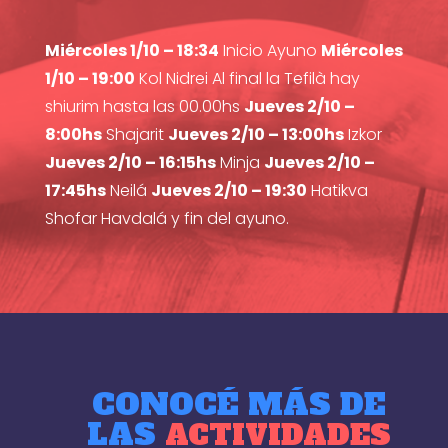
Miércoles 1/10 – 18:34
Inicio Ayuno
Miércoles
1/10 – 19:00
Kol Nidrei Al final la Tefilà hay
shiurim hasta las 00.00hs
Jueves 2/10 –
8:00hs
Shajarit
Jueves 2/10 – 13:00hs
Izkor
Jueves 2/10 – 16:15hs
Minja
Jueves 2/10 –
17:45hs
Neilá
Jueves 2/10 – 19:30
Hatikva
Shofar Havdalá y fin del ayuno.
CONOCÉ MÁS DE
LAS
ACTIVIDADES