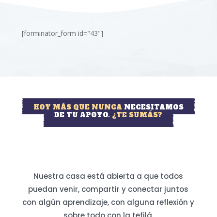
[forminator_form id="43"]
HOY MÁS QUE NUNCA
NECESITAMOS
DE TU APOYO.
¿TE SUMÁS?
Nuestra casa está abierta a que todos
puedan venir, compartir y conectar juntos
con algún aprendizaje, con alguna reflexión y
sobre todo con la tefilá.