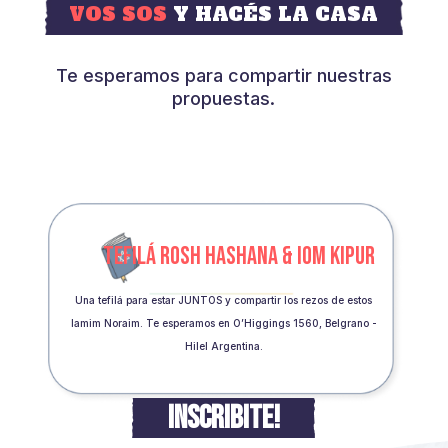
VOS SOS
Y HACÉS LA CASA
Te esperamos para compartir nuestras
propuestas.
TEFILÁ ROSH HASHANA & IOM KIPUR
Una tefilá para estar JUNTOS y compartir los rezos de estos
Iamim Noraim. Te esperamos en O’Higgings 1560, Belgrano -
Hilel Argentina.
INSCRIBITE!