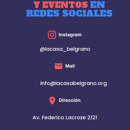
EN
Y EVENTOS
REDES SOCIALES
@lacasa_belgrano
info@lacasabelgrano.org
Av. Federico Lacroze 2121