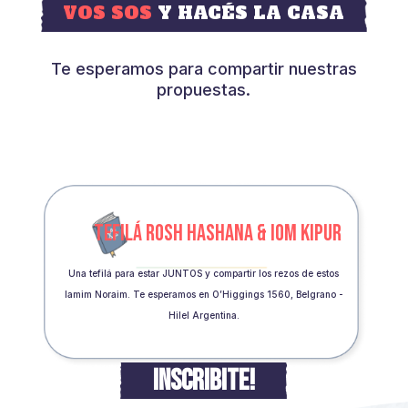
VOS SOS
Y HACÉS LA CASA
Te esperamos para compartir nuestras
propuestas.
TEFILÁ ROSH HASHANA & IOM KIPUR
Una tefilá para estar JUNTOS y compartir los rezos de estos
Iamim Noraim. Te esperamos en O’Higgings 1560, Belgrano -
Hilel Argentina.
INSCRIBITE!