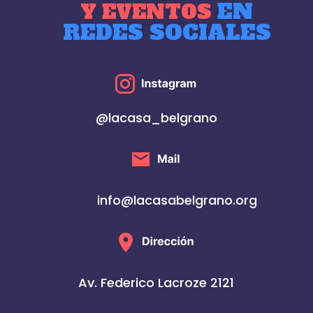
EN
Y EVENTOS
REDES SOCIALES
@lacasa_belgrano
info@lacasabelgrano.org
Av. Federico Lacroze 2121