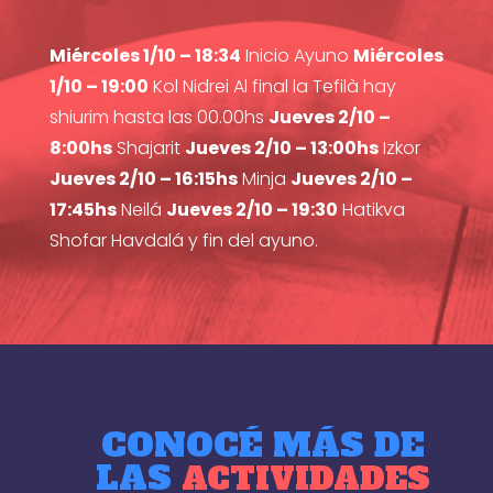
Miércoles 1/10 – 18:34
Inicio Ayuno
Miércoles
1/10 – 19:00
Kol Nidrei Al final la Tefilà hay
shiurim hasta las 00.00hs
Jueves 2/10 –
8:00hs
Shajarit
Jueves 2/10 – 13:00hs
Izkor
Jueves 2/10 – 16:15hs
Minja
Jueves 2/10 –
17:45hs
Neilá
Jueves 2/10 – 19:30
Hatikva
Shofar Havdalá y fin del ayuno.
CONOCÉ MÁS DE
LAS
ACTIVIDADES