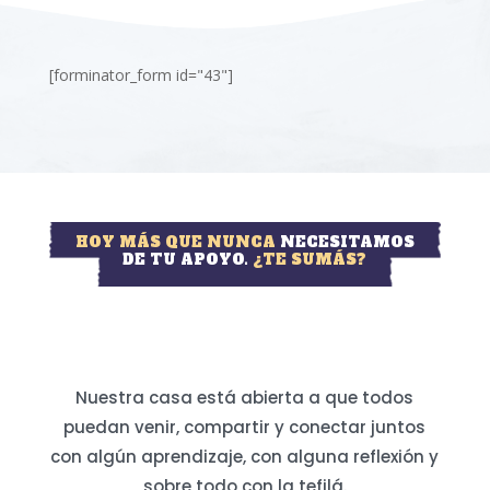
[forminator_form id="43"]
HOY MÁS QUE NUNCA
NECESITAMOS
DE TU APOYO.
¿TE SUMÁS?
Nuestra casa está abierta a que todos
puedan venir, compartir y conectar juntos
con algún aprendizaje, con alguna reflexión y
sobre todo con la tefilá.