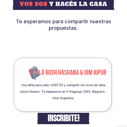
VOS SOS
Y HACÉS LA CASA
Te esperamos para compartir nuestras
propuestas.
TEFILÁ ROSH HASHANA & IOM KIPUR
Una tefilá para estar JUNTOS y compartir los rezos de estos
Iamim Noraim. Te esperamos en O’Higgings 1560, Belgrano -
Hilel Argentina.
INSCRIBITE!