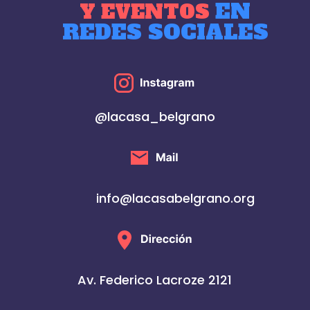
EN
Y EVENTOS
REDES SOCIALES
@lacasa_belgrano
info@lacasabelgrano.org
Av. Federico Lacroze 2121