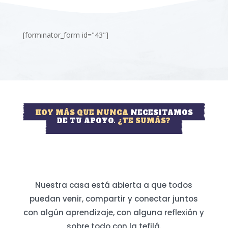
[forminator_form id="43"]
HOY MÁS QUE NUNCA
NECESITAMOS
DE TU APOYO.
¿TE SUMÁS?
Nuestra casa está abierta a que todos
puedan venir, compartir y conectar juntos
con algún aprendizaje, con alguna reflexión y
sobre todo con la tefilá.