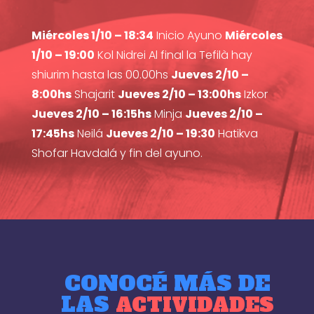
Miércoles 1/10 – 18:34
Inicio Ayuno
Miércoles
1/10 – 19:00
Kol Nidrei Al final la Tefilà hay
shiurim hasta las 00.00hs
Jueves 2/10 –
8:00hs
Shajarit
Jueves 2/10 – 13:00hs
Izkor
Jueves 2/10 – 16:15hs
Minja
Jueves 2/10 –
17:45hs
Neilá
Jueves 2/10 – 19:30
Hatikva
Shofar Havdalá y fin del ayuno.
CONOCÉ MÁS DE
LAS
ACTIVIDADES