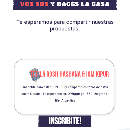
VOS SOS
Y HACÉS LA CASA
Te esperamos para compartir nuestras
propuestas.
TEFILÁ ROSH HASHANA & IOM KIPUR
Una tefilá para estar JUNTOS y compartir los rezos de estos
Iamim Noraim. Te esperamos en O’Higgings 1560, Belgrano -
Hilel Argentina.
INSCRIBITE!