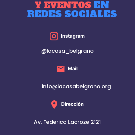
EN
Y EVENTOS
REDES SOCIALES
@lacasa_belgrano
info@lacasabelgrano.org
Av. Federico Lacroze 2121