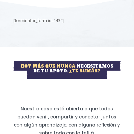
[forminator_form id="43"]
HOY MÁS QUE NUNCA
NECESITAMOS
DE TU APOYO.
¿TE SUMÁS?
Nuestra casa está abierta a que todos
puedan venir, compartir y conectar juntos
con algún aprendizaje, con alguna reflexión y
sobre todo con la tefilá.