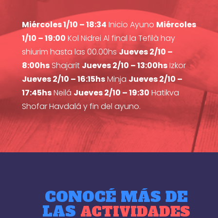
Miércoles 1/10 – 18:34
Inicio Ayuno
Miércoles
1/10 – 19:00
Kol Nidrei Al final la Tefilà hay
shiurim hasta las 00.00hs
Jueves 2/10 –
8:00hs
Shajarit
Jueves 2/10 – 13:00hs
Izkor
Jueves 2/10 – 16:15hs
Minja
Jueves 2/10 –
17:45hs
Neilá
Jueves 2/10 – 19:30
Hatikva
Shofar Havdalá y fin del ayuno.
CONOCÉ MÁS DE
LAS
ACTIVIDADES