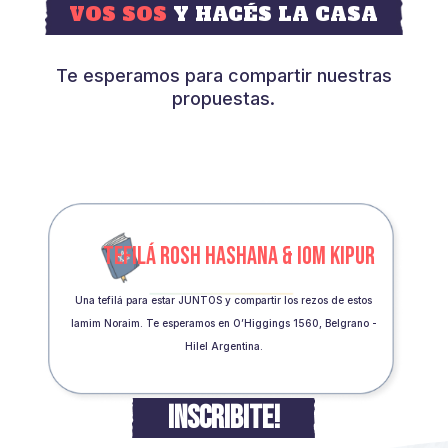
VOS SOS
Y HACÉS LA CASA
Te esperamos para compartir nuestras
propuestas.
TEFILÁ ROSH HASHANA & IOM KIPUR
Una tefilá para estar JUNTOS y compartir los rezos de estos
Iamim Noraim. Te esperamos en O’Higgings 1560, Belgrano -
Hilel Argentina.
INSCRIBITE!