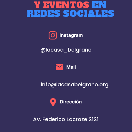
EN
Y EVENTOS
REDES SOCIALES
@lacasa_belgrano
info@lacasabelgrano.org
Av. Federico Lacroze 2121