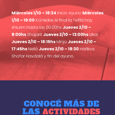
Miércoles 1/10 – 18:34
Inicio Ayuno
Miércoles
1/10 – 19:00
Kol Nidrei Al final la Tefilà hay
shiurim hasta las 00.00hs
Jueves 2/10 –
8:00hs
Shajarit
Jueves 2/10 – 13:00hs
Izkor
Jueves 2/10 – 16:15hs
Minja
Jueves 2/10 –
17:45hs
Neilá
Jueves 2/10 – 19:30
Hatikva
Shofar Havdalá y fin del ayuno.
CONOCÉ MÁS DE
LAS
ACTIVIDADES