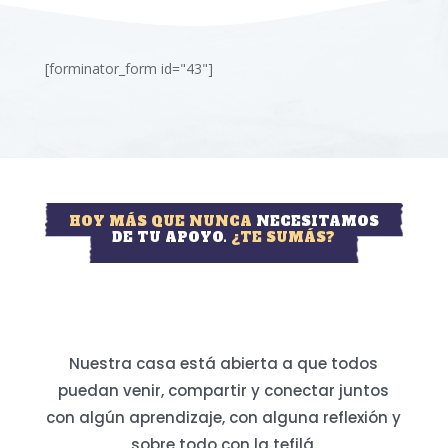
[forminator_form id="43"]
HOY MÁS QUE NUNCA
NECESITAMOS
DE TU APOYO.
¿TE SUMÁS?
Nuestra casa está abierta a que todos
puedan venir, compartir y conectar juntos
con algún aprendizaje, con alguna reflexión y
sobre todo con la tefilá.