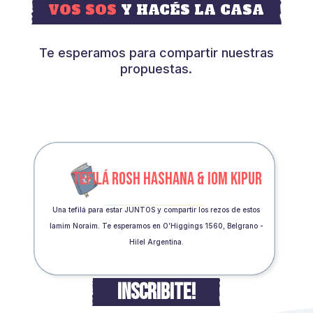
VOS SOS
Y HACÉS LA CASA
Te esperamos para compartir nuestras
propuestas.
TEFILÁ ROSH HASHANA & IOM KIPUR
Una tefilá para estar JUNTOS y compartir los rezos de estos
Iamim Noraim. Te esperamos en O’Higgings 1560, Belgrano -
Hilel Argentina.
INSCRIBITE!