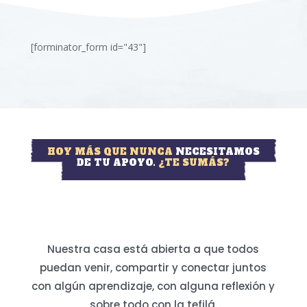
[forminator_form id="43"]
HOY MÁS QUE NUNCA
NECESITAMOS
DE TU APOYO.
¿TE SUMÁS?
Nuestra casa está abierta a que todos
puedan venir, compartir y conectar juntos
con algún aprendizaje, con alguna reflexión y
sobre todo con la tefilá.