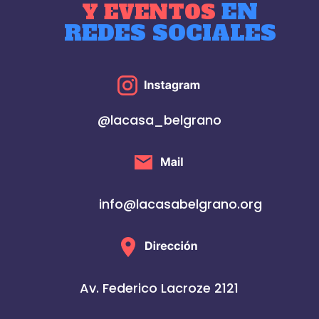
EN
Y EVENTOS
REDES SOCIALES
@lacasa_belgrano
info@lacasabelgrano.org
Av. Federico Lacroze 2121