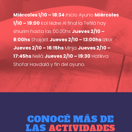
Miércoles 1/10 – 18:34
Inicio Ayuno
Miércoles
1/10 – 19:00
Kol Nidrei Al final la Tefilà hay
shiurim hasta las 00.00hs
Jueves 2/10 –
8:00hs
Shajarit
Jueves 2/10 – 13:00hs
Izkor
Jueves 2/10 – 16:15hs
Minja
Jueves 2/10 –
17:45hs
Neilá
Jueves 2/10 – 19:30
Hatikva
Shofar Havdalá y fin del ayuno.
CONOCÉ MÁS DE
LAS
ACTIVIDADES