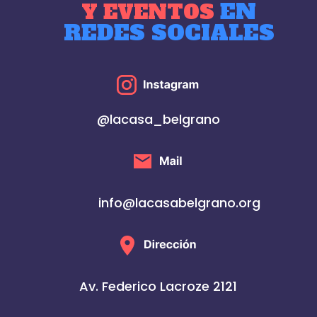
EN
Y EVENTOS
REDES SOCIALES
@lacasa_belgrano
info@lacasabelgrano.org
Av. Federico Lacroze 2121