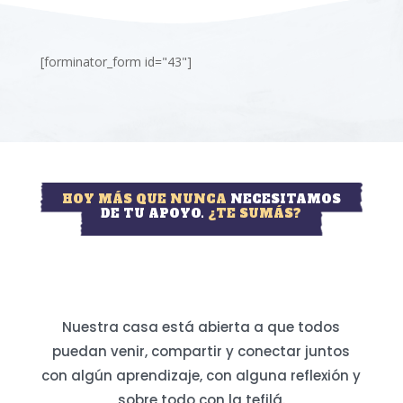
[forminator_form id="43"]
HOY MÁS QUE NUNCA
NECESITAMOS
DE TU APOYO.
¿TE SUMÁS?
Nuestra casa está abierta a que todos
puedan venir, compartir y conectar juntos
con algún aprendizaje, con alguna reflexión y
sobre todo con la tefilá.