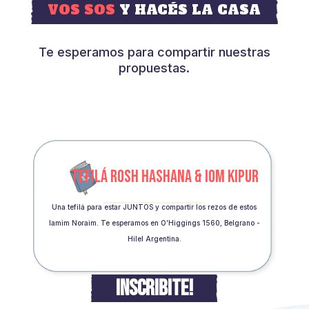
VOS SOS
Y HACÉS LA CASA
Te esperamos para compartir nuestras
propuestas.
TEFILÁ ROSH HASHANA & IOM KIPUR
Una tefilá para estar JUNTOS y compartir los rezos de estos
Iamim Noraim. Te esperamos en O’Higgings 1560, Belgrano -
Hilel Argentina.
INSCRIBITE!