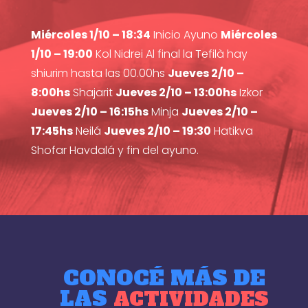
Miércoles 1/10 – 18:34
Inicio Ayuno
Miércoles
1/10 – 19:00
Kol Nidrei Al final la Tefilà hay
shiurim hasta las 00.00hs
Jueves 2/10 –
8:00hs
Shajarit
Jueves 2/10 – 13:00hs
Izkor
Jueves 2/10 – 16:15hs
Minja
Jueves 2/10 –
17:45hs
Neilá
Jueves 2/10 – 19:30
Hatikva
Shofar Havdalá y fin del ayuno.
CONOCÉ MÁS DE
LAS
ACTIVIDADES