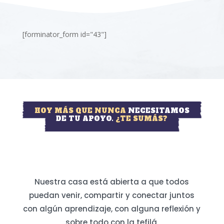
[forminator_form id="43"]
HOY MÁS QUE NUNCA
NECESITAMOS
DE TU APOYO.
¿TE SUMÁS?
Nuestra casa está abierta a que todos
puedan venir, compartir y conectar juntos
con algún aprendizaje, con alguna reflexión y
sobre todo con la tefilá.