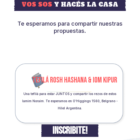
VOS SOS
Y HACÉS LA CASA
Te esperamos para compartir nuestras
propuestas.
TEFILÁ ROSH HASHANA & IOM KIPUR
Una tefilá para estar JUNTOS y compartir los rezos de estos
Iamim Noraim. Te esperamos en O’Higgings 1560, Belgrano -
Hilel Argentina.
INSCRIBITE!