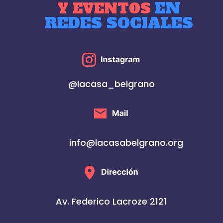
EN
Y EVENTOS
REDES SOCIALES
@lacasa_belgrano
info@lacasabelgrano.org
Av. Federico Lacroze 2121