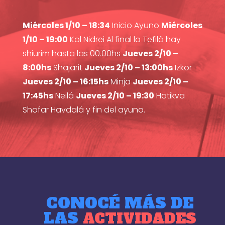
Miércoles 1/10 – 18:34
Inicio Ayuno
Miércoles
1/10 – 19:00
Kol Nidrei Al final la Tefilà hay
shiurim hasta las 00.00hs
Jueves 2/10 –
8:00hs
Shajarit
Jueves 2/10 – 13:00hs
Izkor
Jueves 2/10 – 16:15hs
Minja
Jueves 2/10 –
17:45hs
Neilá
Jueves 2/10 – 19:30
Hatikva
Shofar Havdalá y fin del ayuno.
CONOCÉ MÁS DE
LAS
ACTIVIDADES