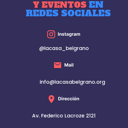
EN
Y EVENTOS
REDES SOCIALES
@lacasa_belgrano
info@lacasabelgrano.org
Av. Federico Lacroze 2121