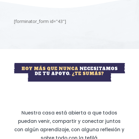
[forminator_form id="43"]
HOY MÁS QUE NUNCA
NECESITAMOS
DE TU APOYO.
¿TE SUMÁS?
Nuestra casa está abierta a que todos
puedan venir, compartir y conectar juntos
con algún aprendizaje, con alguna reflexión y
sobre todo con la tefilá.