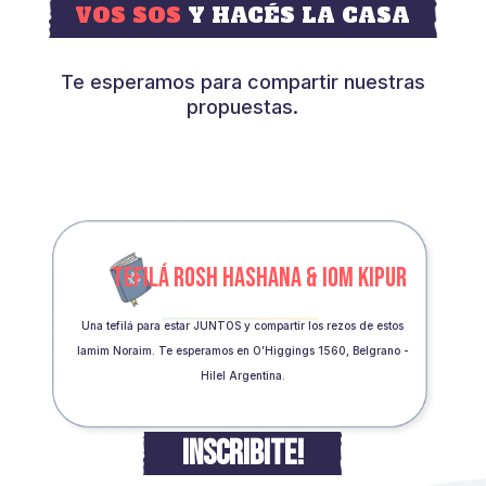
VOS SOS
Y HACÉS LA CASA
Te esperamos para compartir nuestras
propuestas.
TEFILÁ ROSH HASHANA & IOM KIPUR
Una tefilá para estar JUNTOS y compartir los rezos de estos
Iamim Noraim. Te esperamos en O’Higgings 1560, Belgrano -
Hilel Argentina.
INSCRIBITE!