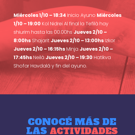
Miércoles 1/10 – 18:34
Inicio Ayuno
Miércoles
1/10 – 19:00
Kol Nidrei Al final la Tefilà hay
shiurim hasta las 00.00hs
Jueves 2/10 –
8:00hs
Shajarit
Jueves 2/10 – 13:00hs
Izkor
Jueves 2/10 – 16:15hs
Minja
Jueves 2/10 –
17:45hs
Neilá
Jueves 2/10 – 19:30
Hatikva
Shofar Havdalá y fin del ayuno.
CONOCÉ MÁS DE
LAS
ACTIVIDADES