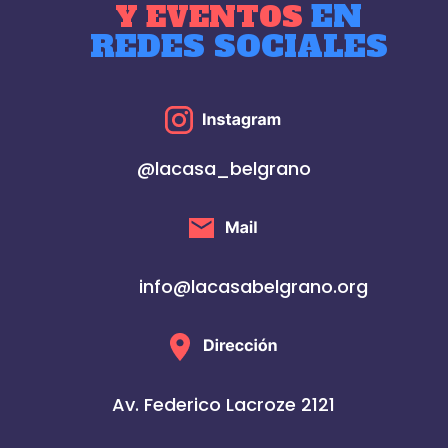
EN
Y EVENTOS
REDES SOCIALES
@lacasa_belgrano
info@lacasabelgrano.org
Av. Federico Lacroze 2121