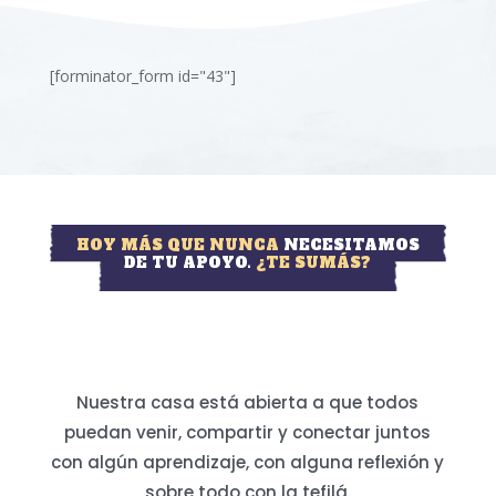
[forminator_form id="43"]
HOY MÁS QUE NUNCA
NECESITAMOS
DE TU APOYO.
¿TE SUMÁS?
Nuestra casa está abierta a que todos
puedan venir, compartir y conectar juntos
con algún aprendizaje, con alguna reflexión y
sobre todo con la tefilá.