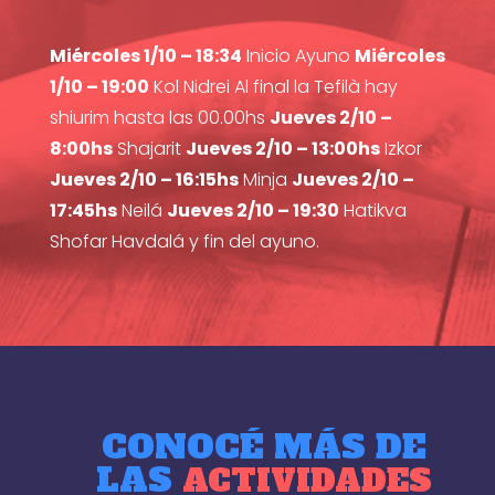
Miércoles 1/10 – 18:34
Inicio Ayuno
Miércoles
1/10 – 19:00
Kol Nidrei Al final la Tefilà hay
shiurim hasta las 00.00hs
Jueves 2/10 –
8:00hs
Shajarit
Jueves 2/10 – 13:00hs
Izkor
Jueves 2/10 – 16:15hs
Minja
Jueves 2/10 –
17:45hs
Neilá
Jueves 2/10 – 19:30
Hatikva
Shofar Havdalá y fin del ayuno.
CONOCÉ MÁS DE
LAS
ACTIVIDADES