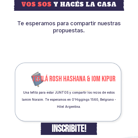
VOS SOS
Y HACÉS LA CASA
Te esperamos para compartir nuestras
propuestas.
TEFILÁ ROSH HASHANA & IOM KIPUR
Una tefilá para estar JUNTOS y compartir los rezos de estos
Iamim Noraim. Te esperamos en O’Higgings 1560, Belgrano -
Hilel Argentina.
INSCRIBITE!