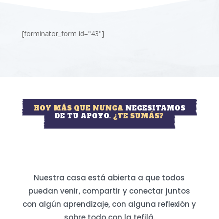
[forminator_form id="43"]
HOY MÁS QUE NUNCA
NECESITAMOS
DE TU APOYO.
¿TE SUMÁS?
Nuestra casa está abierta a que todos
puedan venir, compartir y conectar juntos
con algún aprendizaje, con alguna reflexión y
sobre todo con la tefilá.