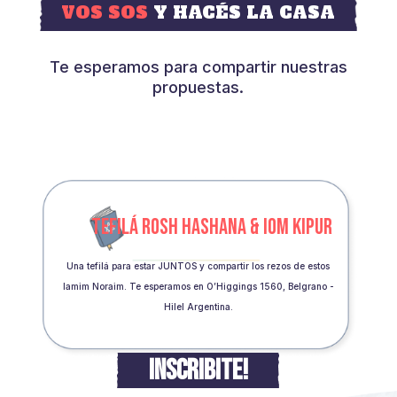
VOS SOS
Y HACÉS LA CASA
Te esperamos para compartir nuestras
propuestas.
TEFILÁ ROSH HASHANA & IOM KIPUR
Una tefilá para estar JUNTOS y compartir los rezos de estos
Iamim Noraim. Te esperamos en O’Higgings 1560, Belgrano -
Hilel Argentina.
INSCRIBITE!