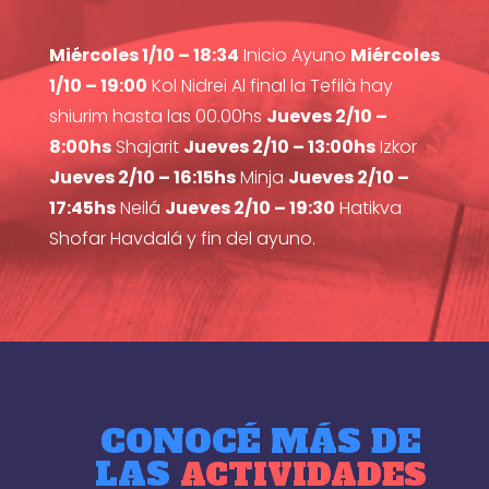
Miércoles 1/10 – 18:34
Inicio Ayuno
Miércoles
1/10 – 19:00
Kol Nidrei Al final la Tefilà hay
shiurim hasta las 00.00hs
Jueves 2/10 –
8:00hs
Shajarit
Jueves 2/10 – 13:00hs
Izkor
Jueves 2/10 – 16:15hs
Minja
Jueves 2/10 –
17:45hs
Neilá
Jueves 2/10 – 19:30
Hatikva
Shofar Havdalá y fin del ayuno.
CONOCÉ MÁS DE
LAS
ACTIVIDADES