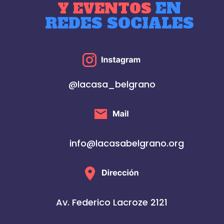
EN
Y EVENTOS
REDES SOCIALES
@lacasa_belgrano
info@lacasabelgrano.org
Av. Federico Lacroze 2121