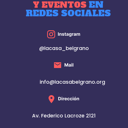
EN
Y EVENTOS
REDES SOCIALES
@lacasa_belgrano
info@lacasabelgrano.org
Av. Federico Lacroze 2121