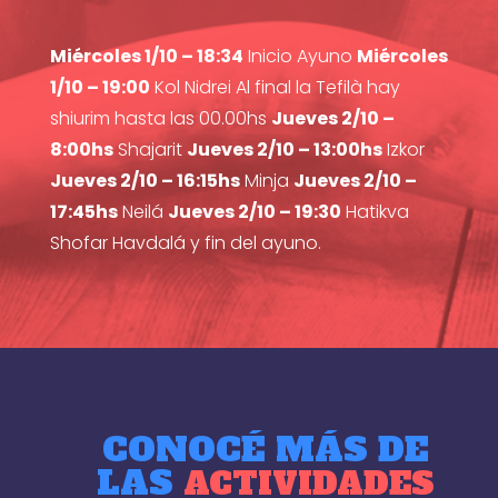
Miércoles 1/10 – 18:34
Inicio Ayuno
Miércoles
1/10 – 19:00
Kol Nidrei Al final la Tefilà hay
shiurim hasta las 00.00hs
Jueves 2/10 –
8:00hs
Shajarit
Jueves 2/10 – 13:00hs
Izkor
Jueves 2/10 – 16:15hs
Minja
Jueves 2/10 –
17:45hs
Neilá
Jueves 2/10 – 19:30
Hatikva
Shofar Havdalá y fin del ayuno.
CONOCÉ MÁS DE
LAS
ACTIVIDADES