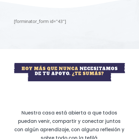
[forminator_form id="43"]
HOY MÁS QUE NUNCA
NECESITAMOS
DE TU APOYO.
¿TE SUMÁS?
Nuestra casa está abierta a que todos
puedan venir, compartir y conectar juntos
con algún aprendizaje, con alguna reflexión y
sobre todo con la tefilá.