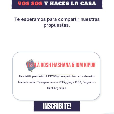
VOS SOS
Y HACÉS LA CASA
Te esperamos para compartir nuestras
propuestas.
TEFILÁ ROSH HASHANA & IOM KIPUR
Una tefilá para estar JUNTOS y compartir los rezos de estos
Iamim Noraim. Te esperamos en O’Higgings 1560, Belgrano -
Hilel Argentina.
INSCRIBITE!