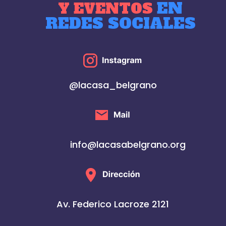
EN
Y EVENTOS
REDES SOCIALES
@lacasa_belgrano
info@lacasabelgrano.org
Av. Federico Lacroze 2121