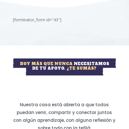
[forminator_form id="43"]
HOY MÁS QUE NUNCA
NECESITAMOS
DE TU APOYO.
¿TE SUMÁS?
Nuestra casa está abierta a que todos
puedan venir, compartir y conectar juntos
con algún aprendizaje, con alguna reflexión y
sobre todo con la tefilá.