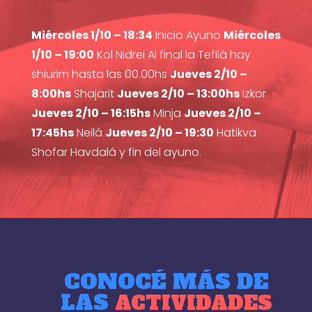
Miércoles 1/10 – 18:34
Inicio Ayuno
Miércoles
1/10 – 19:00
Kol Nidrei Al final la Tefilà hay
shiurim hasta las 00.00hs
Jueves 2/10 –
8:00hs
Shajarit
Jueves 2/10 – 13:00hs
Izkor
Jueves 2/10 – 16:15hs
Minja
Jueves 2/10 –
17:45hs
Neilá
Jueves 2/10 – 19:30
Hatikva
Shofar Havdalá y fin del ayuno.
CONOCÉ MÁS DE
LAS
ACTIVIDADES