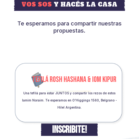
VOS SOS
Y HACÉS LA CASA
Te esperamos para compartir nuestras
propuestas.
TEFILÁ ROSH HASHANA & IOM KIPUR
Una tefilá para estar JUNTOS y compartir los rezos de estos
Iamim Noraim. Te esperamos en O’Higgings 1560, Belgrano -
Hilel Argentina.
INSCRIBITE!