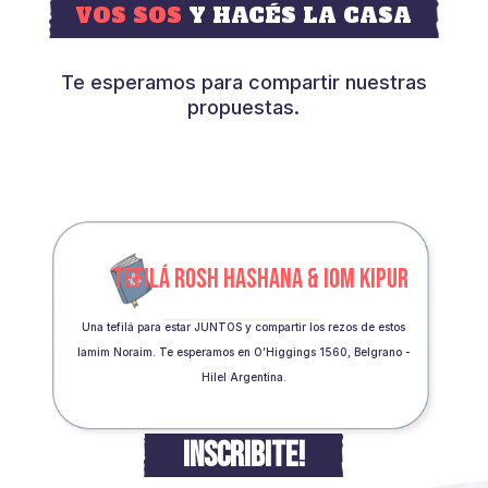
VOS SOS
Y HACÉS LA CASA
Te esperamos para compartir nuestras
propuestas.
TEFILÁ ROSH HASHANA & IOM KIPUR
Una tefilá para estar JUNTOS y compartir los rezos de estos
Iamim Noraim. Te esperamos en O’Higgings 1560, Belgrano -
Hilel Argentina.
INSCRIBITE!