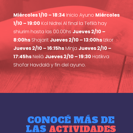
Miércoles 1/10 – 18:34
Inicio Ayuno
Miércoles
1/10 – 19:00
Kol Nidrei Al final la Tefilà hay
shiurim hasta las 00.00hs
Jueves 2/10 –
8:00hs
Shajarit
Jueves 2/10 – 13:00hs
Izkor
Jueves 2/10 – 16:15hs
Minja
Jueves 2/10 –
17:45hs
Neilá
Jueves 2/10 – 19:30
Hatikva
Shofar Havdalá y fin del ayuno.
CONOCÉ MÁS DE
LAS
ACTIVIDADES