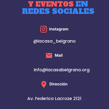
EN
Y EVENTOS
REDES SOCIALES
@lacasa_belgrano
info@lacasabelgrano.org
Av. Federico Lacroze 2121