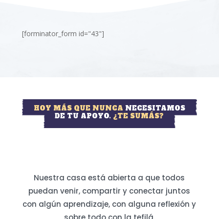
[forminator_form id="43"]
HOY MÁS QUE NUNCA
NECESITAMOS
DE TU APOYO.
¿TE SUMÁS?
Nuestra casa está abierta a que todos
puedan venir, compartir y conectar juntos
con algún aprendizaje, con alguna reflexión y
sobre todo con la tefilá.