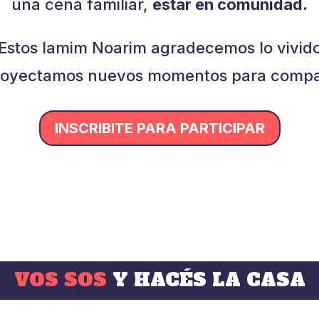
una cena familiar,
estar en comunidad.
Estos Iamim Noarim agradecemos lo vivid
royectamos nuevos momentos para compar
INSCRIBITE PARA PARTICIPAR
VOS SOS
Y HACÉS LA CASA