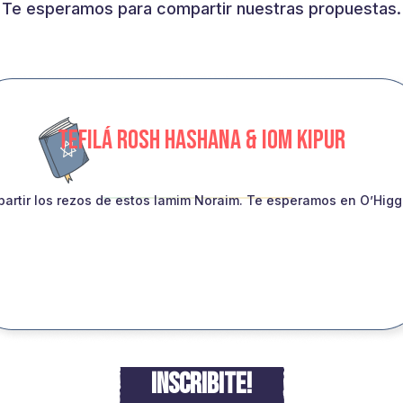
Te esperamos para compartir nuestras propuestas.
TEFILÁ ROSH HASHANA & IOM KIPUR
artir los rezos de estos Iamim Noraim. Te esperamos en O’Higgin
INSCRIBITE!