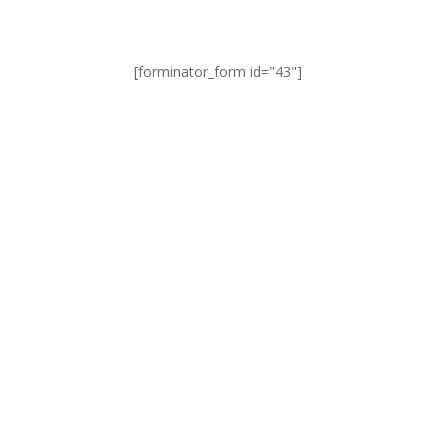
[forminator_form id="43"]