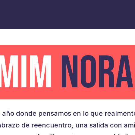
AMIM
NORA
 año donde pensamos en lo que realmente
brazo de reencuentro, una salida con am