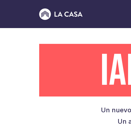
I
Un nuevo
Un a