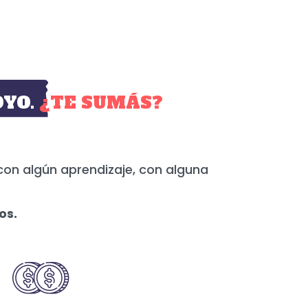
YO.
¿TE SUMÁS?
con algún aprendizaje, con alguna
os.