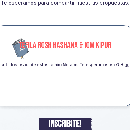
Te esperamos para compartir nuestras propuestas.
TEFILÁ ROSH HASHANA & IOM KIPUR
artir los rezos de estos Iamim Noraim. Te esperamos en O’Higgin
INSCRIBITE!