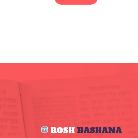
ROSH
HASHANA