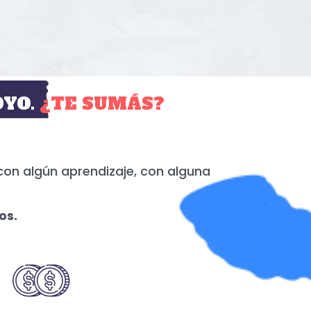
YO.
¿TE SUMÁS?
con algún aprendizaje, con alguna
os.