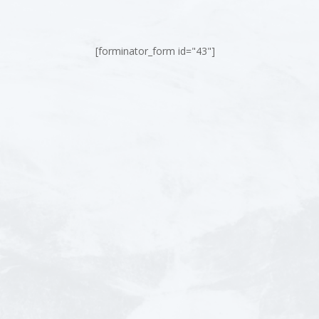
[forminator_form id="43"]