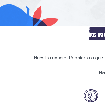
HOY MÁS QUE N
Nuestra casa está abierta a que 
No