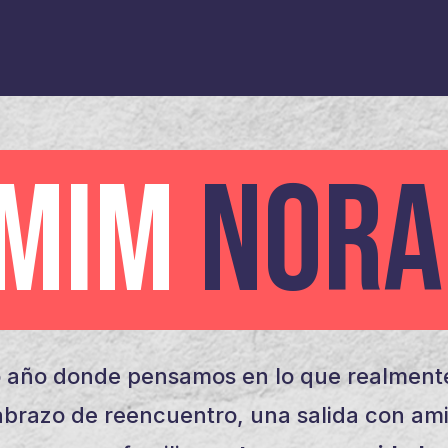
AMIM
NORA
 año donde pensamos en lo que realmente
brazo de reencuentro, una salida con am