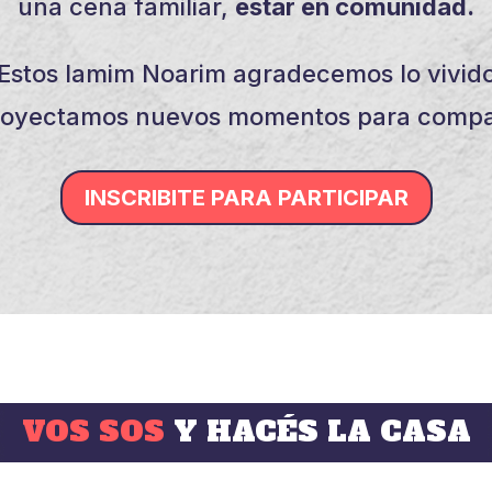
una cena familiar,
estar en comunidad.
Estos Iamim Noarim agradecemos lo vivid
royectamos nuevos momentos para compar
INSCRIBITE PARA PARTICIPAR
VOS SOS
Y HACÉS LA CASA