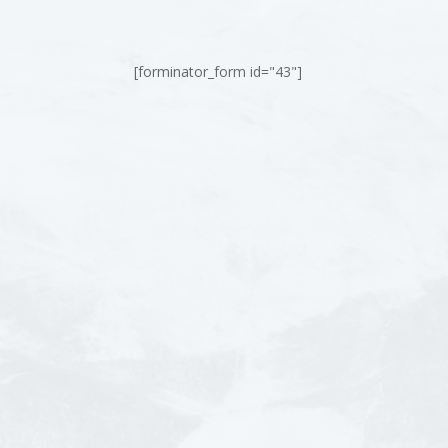
[forminator_form id="43"]