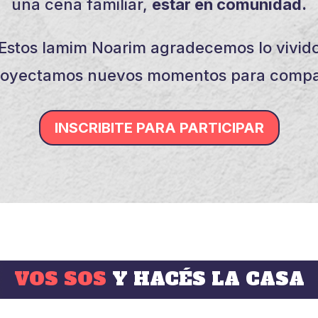
una cena familiar,
estar en comunidad.
Estos Iamim Noarim agradecemos lo vivid
royectamos nuevos momentos para compar
INSCRIBITE PARA PARTICIPAR
VOS SOS
Y HACÉS LA CASA