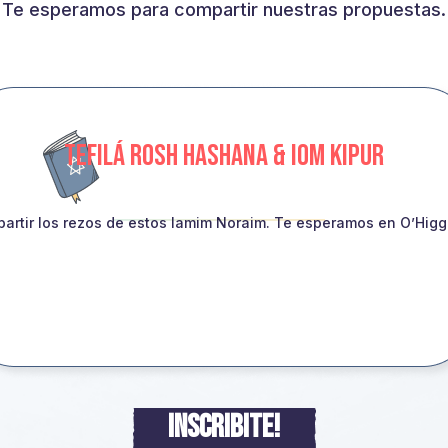
Te esperamos para compartir nuestras propuestas.
TEFILÁ ROSH HASHANA & IOM KIPUR
artir los rezos de estos Iamim Noraim. Te esperamos en O’Higgin
INSCRIBITE!