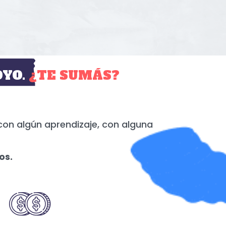
YO.
¿TE SUMÁS?
con algún aprendizaje, con alguna
os.