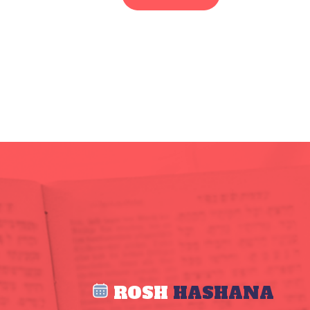
ROSH
HASHANA