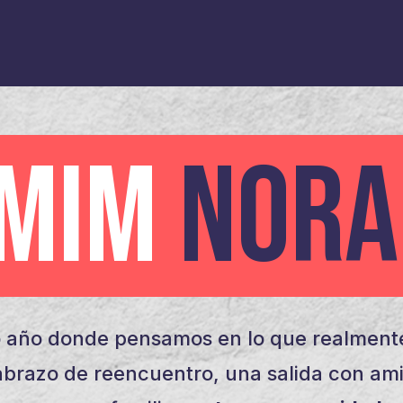
AMIM
NORA
 año donde pensamos en lo que realmente
brazo de reencuentro, una salida con am