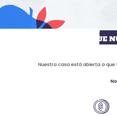
HOY MÁS QUE N
Nuestra casa está abierta a que 
No