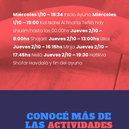
Miércoles 1/10 – 18:34
Inicio Ayuno
Miércoles
1/10 – 19:00
Kol Nidrei Al final la Tefilà hay
shiurim hasta las 00.00hs
Jueves 2/10 –
8:00hs
Shajarit
Jueves 2/10 – 13:00hs
Izkor
Jueves 2/10 – 16:15hs
Minja
Jueves 2/10 –
17:45hs
Neilá
Jueves 2/10 – 19:30
Hatikva
Shofar Havdalá y fin del ayuno.
CONOCÉ MÁS DE
LAS
ACTIVIDADES