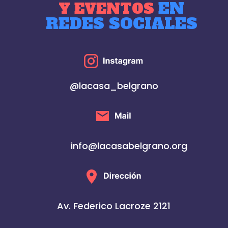
EN
Y EVENTOS
REDES SOCIALES
@lacasa_belgrano
info@lacasabelgrano.org
Av. Federico Lacroze 2121