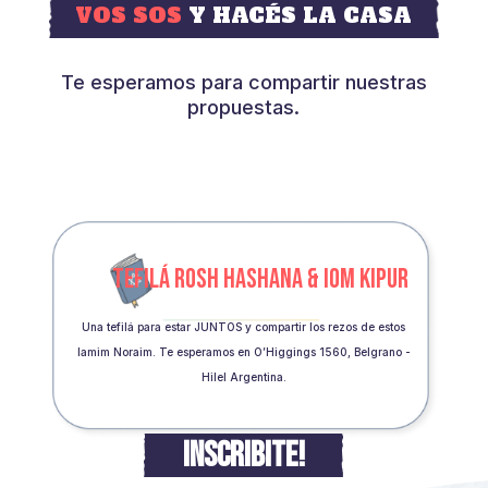
VOS SOS
Y HACÉS LA CASA
Te esperamos para compartir nuestras
propuestas.
TEFILÁ ROSH HASHANA & IOM KIPUR
Una tefilá para estar JUNTOS y compartir los rezos de estos
Iamim Noraim. Te esperamos en O’Higgings 1560, Belgrano -
Hilel Argentina.
INSCRIBITE!