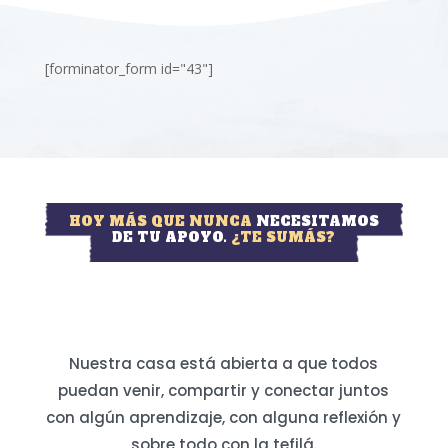
[forminator_form id="43"]
HOY MÁS QUE NUNCA
NECESITAMOS
DE TU APOYO.
¿TE SUMÁS?
Nuestra casa está abierta a que todos
puedan venir, compartir y conectar juntos
con algún aprendizaje, con alguna reflexión y
sobre todo con la tefilá.