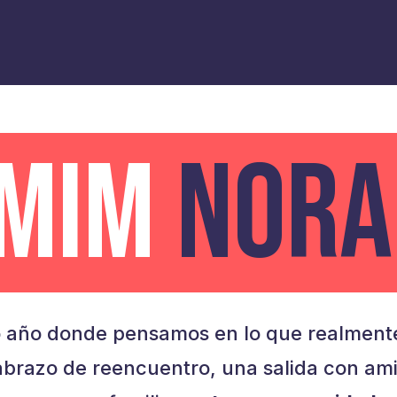
AMIM
NORA
 año donde pensamos en lo que realmente
brazo de reencuentro, una salida con am