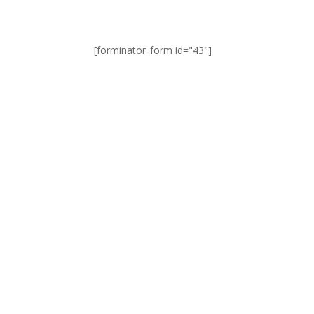
[forminator_form id="43"]