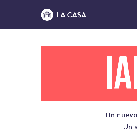
I
Un nuevo
Un a