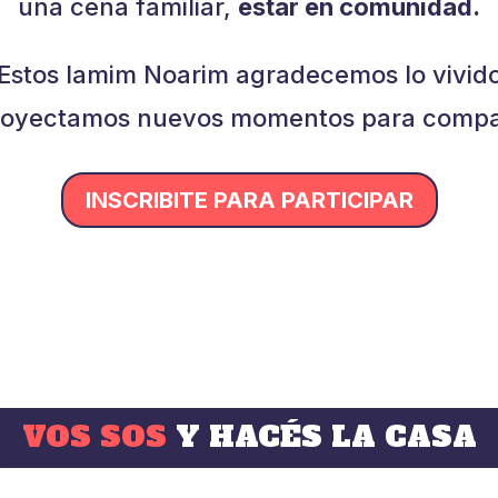
una cena familiar,
estar en comunidad.
Estos Iamim Noarim agradecemos lo vivid
royectamos nuevos momentos para compar
INSCRIBITE PARA PARTICIPAR
VOS SOS
Y HACÉS LA CASA