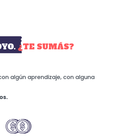
YO.
¿TE SUMÁS?
con algún aprendizaje, con alguna
os.