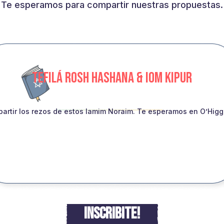
Te esperamos para compartir nuestras propuestas.
TEFILÁ ROSH HASHANA & IOM KIPUR
artir los rezos de estos Iamim Noraim. Te esperamos en O’Higgin
INSCRIBITE!