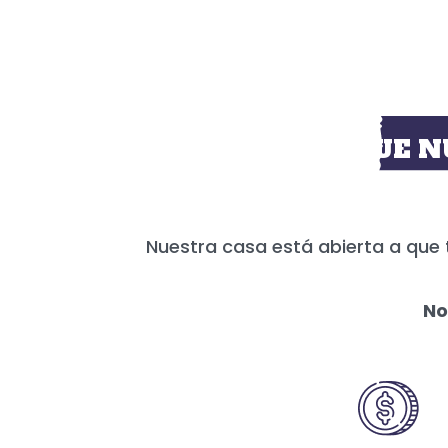
HOY MÁS QUE N
Nuestra casa está abierta a que 
No