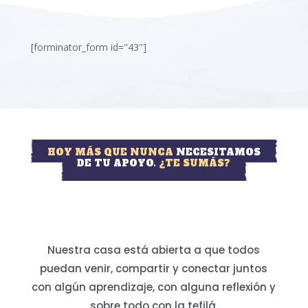
[forminator_form id="43"]
HOY MÁS QUE NUNCA
NECESITAMOS
DE TU APOYO.
¿TE SUMÁS?
Nuestra casa está abierta a que todos
puedan venir, compartir y conectar juntos
con algún aprendizaje, con alguna reflexión y
sobre todo con la tefilá.