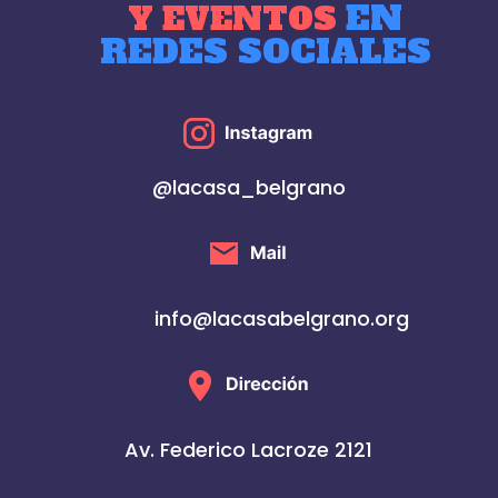
EN
Y EVENTOS
REDES SOCIALES
@lacasa_belgrano
info@lacasabelgrano.org
Av. Federico Lacroze 2121