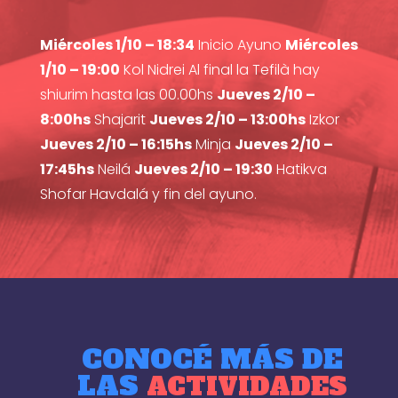
Miércoles 1/10 – 18:34
Inicio Ayuno
Miércoles
1/10 – 19:00
Kol Nidrei Al final la Tefilà hay
shiurim hasta las 00.00hs
Jueves 2/10 –
8:00hs
Shajarit
Jueves 2/10 – 13:00hs
Izkor
Jueves 2/10 – 16:15hs
Minja
Jueves 2/10 –
17:45hs
Neilá
Jueves 2/10 – 19:30
Hatikva
Shofar Havdalá y fin del ayuno.
CONOCÉ MÁS DE
LAS
ACTIVIDADES