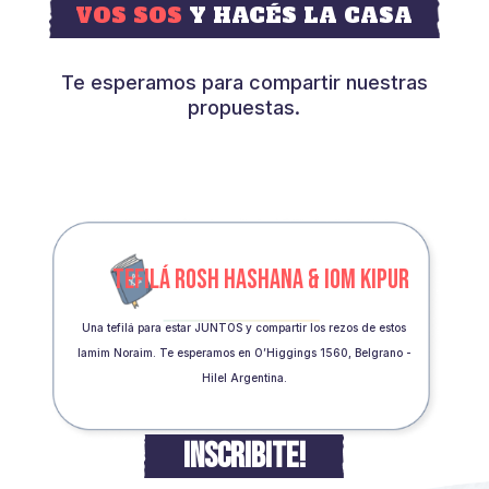
VOS SOS
Y HACÉS LA CASA
Te esperamos para compartir nuestras
propuestas.
TEFILÁ ROSH HASHANA & IOM KIPUR
Una tefilá para estar JUNTOS y compartir los rezos de estos
Iamim Noraim. Te esperamos en O’Higgings 1560, Belgrano -
Hilel Argentina.
INSCRIBITE!