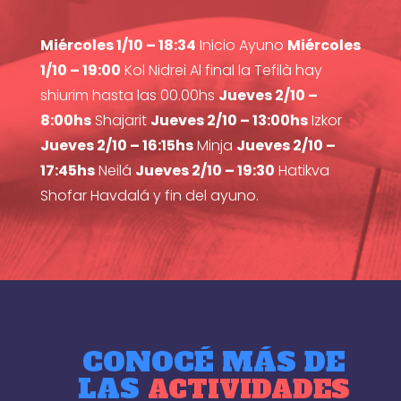
Miércoles 1/10 – 18:34
Inicio Ayuno
Miércoles
1/10 – 19:00
Kol Nidrei Al final la Tefilà hay
shiurim hasta las 00.00hs
Jueves 2/10 –
8:00hs
Shajarit
Jueves 2/10 – 13:00hs
Izkor
Jueves 2/10 – 16:15hs
Minja
Jueves 2/10 –
17:45hs
Neilá
Jueves 2/10 – 19:30
Hatikva
Shofar Havdalá y fin del ayuno.
CONOCÉ MÁS DE
LAS
ACTIVIDADES