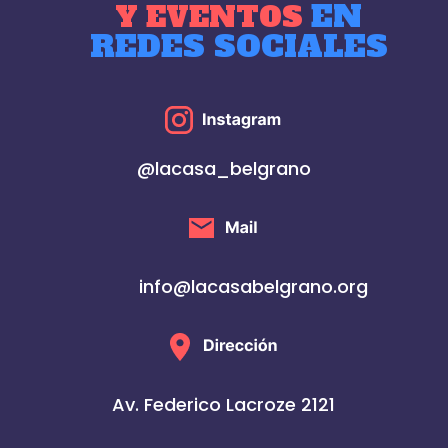
EN
Y EVENTOS
REDES SOCIALES
@lacasa_belgrano
info@lacasabelgrano.org
Av. Federico Lacroze 2121