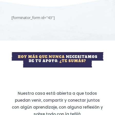
[forminator_form id="43"]
HOY MÁS QUE NUNCA
NECESITAMOS
DE TU APOYO.
¿TE SUMÁS?
Nuestra casa está abierta a que todos
puedan venir, compartir y conectar juntos
con algún aprendizaje, con alguna reflexión y
sobre todo con la tefilá.