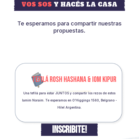
VOS SOS
Y HACÉS LA CASA
Te esperamos para compartir nuestras
propuestas.
TEFILÁ ROSH HASHANA & IOM KIPUR
Una tefilá para estar JUNTOS y compartir los rezos de estos
Iamim Noraim. Te esperamos en O’Higgings 1560, Belgrano -
Hilel Argentina.
INSCRIBITE!