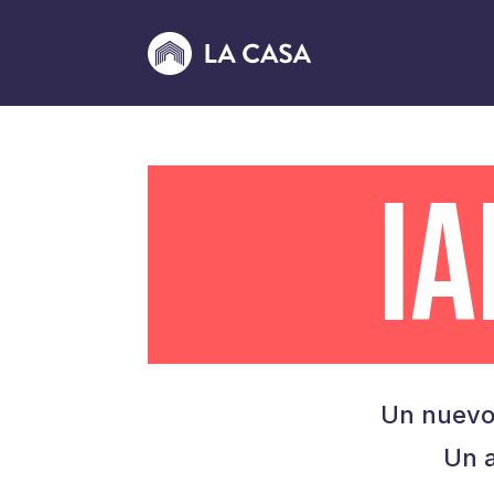
I
Un nuevo
Un a