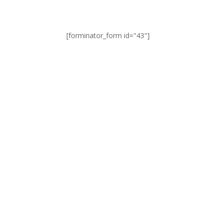
[forminator_form id="43"]