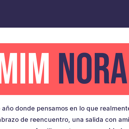
AMIM
NORA
 año donde pensamos en lo que realmente
brazo de reencuentro, una salida con am