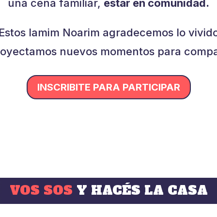
una cena familiar,
estar en comunidad.
Estos Iamim Noarim agradecemos lo vivid
royectamos nuevos momentos para compar
INSCRIBITE PARA PARTICIPAR
VOS SOS
Y HACÉS LA CASA