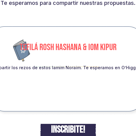
Te esperamos para compartir nuestras propuestas.
TEFILÁ ROSH HASHANA & IOM KIPUR
artir los rezos de estos Iamim Noraim. Te esperamos en O’Higgin
INSCRIBITE!