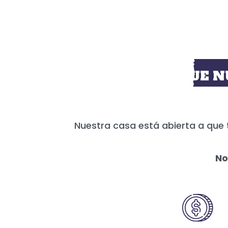
HOY MÁS QUE N
Nuestra casa está abierta a que 
No