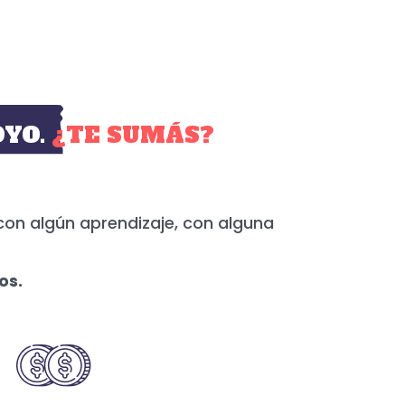
YO.
¿TE SUMÁS?
con algún aprendizaje, con alguna
os.