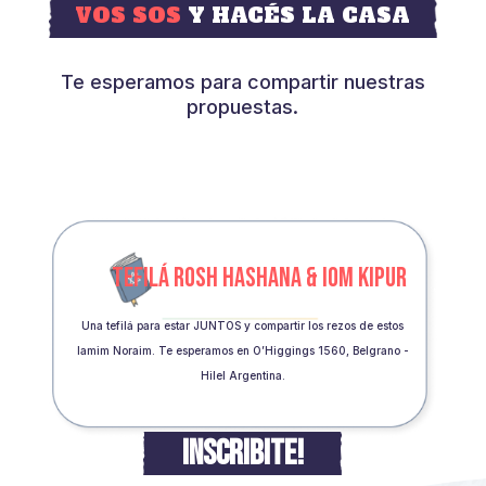
VOS SOS
Y HACÉS LA CASA
Te esperamos para compartir nuestras
propuestas.
TEFILÁ ROSH HASHANA & IOM KIPUR
Una tefilá para estar JUNTOS y compartir los rezos de estos
Iamim Noraim. Te esperamos en O’Higgings 1560, Belgrano -
Hilel Argentina.
INSCRIBITE!