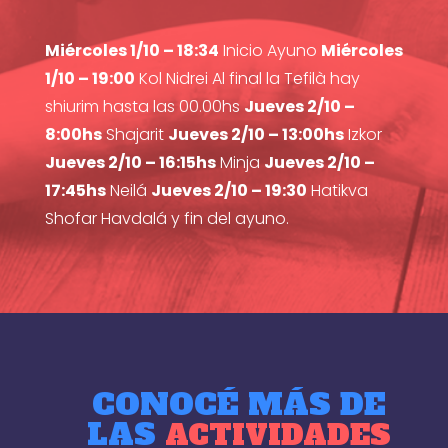
Miércoles 1/10 – 18:34
Inicio Ayuno
Miércoles
1/10 – 19:00
Kol Nidrei Al final la Tefilà hay
shiurim hasta las 00.00hs
Jueves 2/10 –
8:00hs
Shajarit
Jueves 2/10 – 13:00hs
Izkor
Jueves 2/10 – 16:15hs
Minja
Jueves 2/10 –
17:45hs
Neilá
Jueves 2/10 – 19:30
Hatikva
Shofar Havdalá y fin del ayuno.
CONOCÉ MÁS DE
LAS
ACTIVIDADES