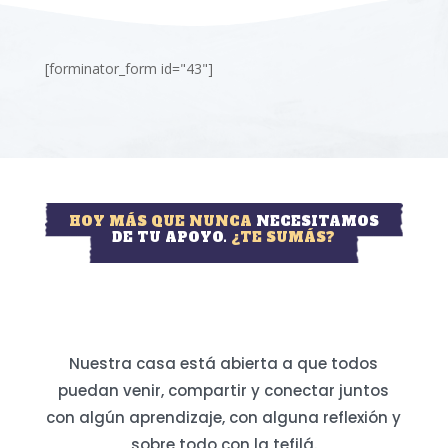
[forminator_form id="43"]
HOY MÁS QUE NUNCA
NECESITAMOS
DE TU APOYO.
¿TE SUMÁS?
Nuestra casa está abierta a que todos
puedan venir, compartir y conectar juntos
con algún aprendizaje, con alguna reflexión y
sobre todo con la tefilá.