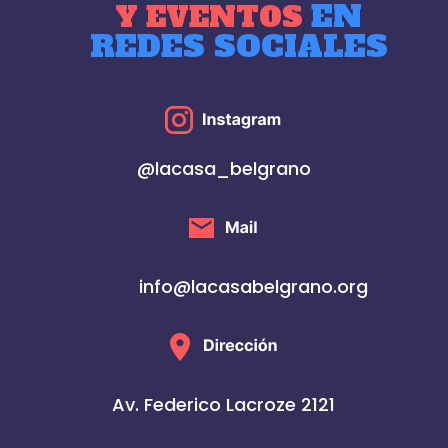
EN
Y EVENTOS
REDES SOCIALES
@lacasa_belgrano
info@lacasabelgrano.org
Av. Federico Lacroze 2121