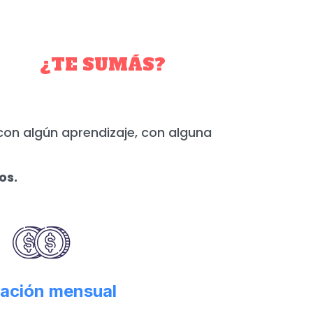
YO.
¿TE SUMÁS?
con algún aprendizaje, con alguna
os.
ación mensual