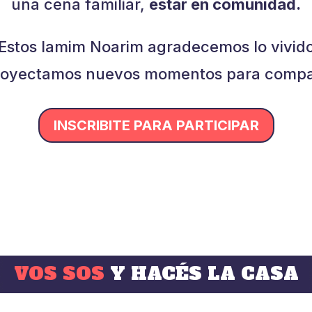
una cena familiar,
estar en comunidad.
Estos Iamim Noarim agradecemos lo vivid
royectamos nuevos momentos para compar
INSCRIBITE PARA PARTICIPAR
VOS SOS
Y HACÉS LA CASA