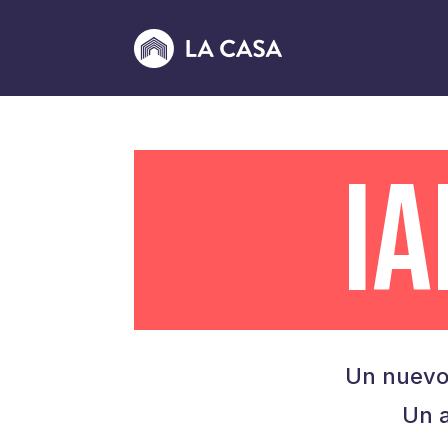
I
Un nuevo
Un a