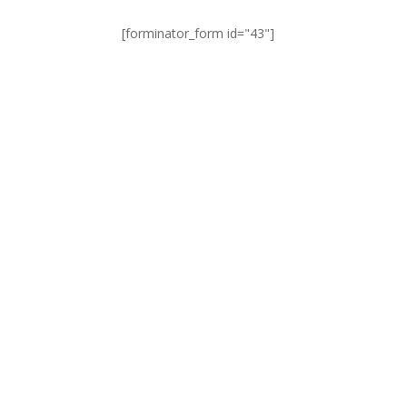
[forminator_form id="43"]