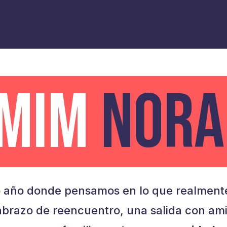
AMIM
NORA
 año donde pensamos en lo que realmente
brazo de reencuentro, una salida con am