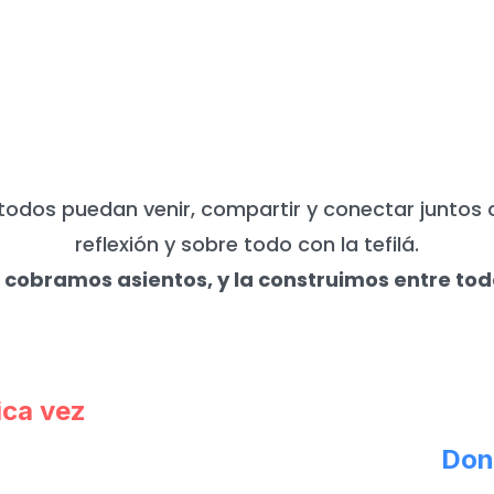
UNCA NECESITAMOS DE TU APO
todos puedan venir, compartir y conectar juntos 
reflexión y sobre todo con la tefilá.
 cobramos asientos, y la construimos entre tod
ica vez
Don