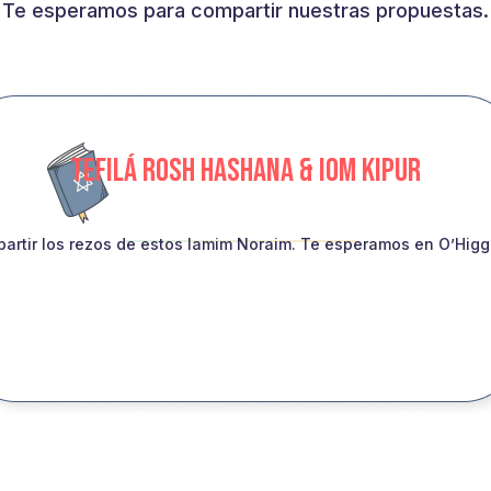
Te esperamos para compartir nuestras propuestas.
TEFILÁ ROSH HASHANA & IOM KIPUR
artir los rezos de estos Iamim Noraim. Te esperamos en O’Higgin
INSCRIBITE!