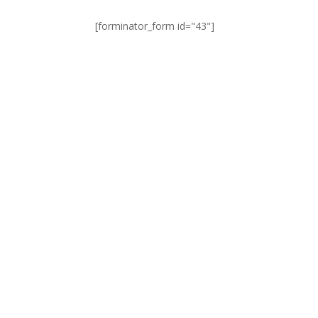
[forminator_form id="43"]