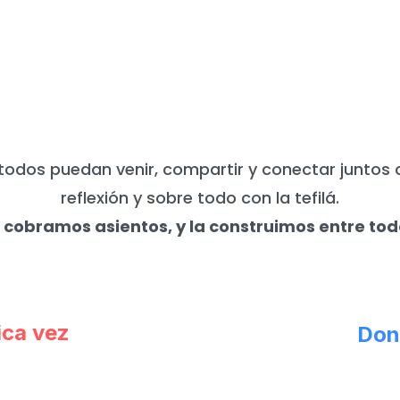
UNCA NECESITAMOS DE TU APO
todos puedan venir, compartir y conectar juntos 
reflexión y sobre todo con la tefilá.
 cobramos asientos, y la construimos entre tod
ica vez
Don