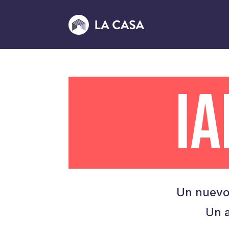
I
Un nuevo
Un a