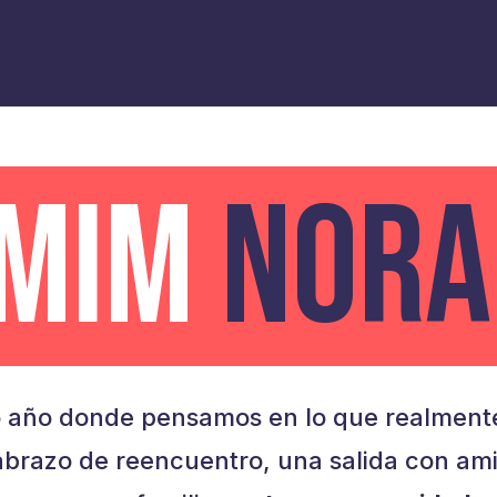
AMIM
NORA
 año donde pensamos en lo que realmente
brazo de reencuentro, una salida con am