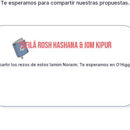
Te esperamos para compartir nuestras propuestas.
TEFILÁ ROSH HASHANA & IOM KIPUR
artir los rezos de estos Iamim Noraim. Te esperamos en O’Higgin
INSCRIBITE!