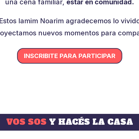
una cena familiar,
estar en comunidad.
Estos Iamim Noarim agradecemos lo vivid
royectamos nuevos momentos para compar
INSCRIBITE PARA PARTICIPAR
VOS SOS
Y HACÉS LA CASA