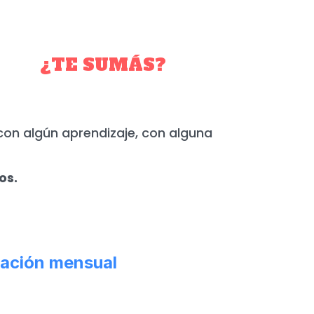
YO.
¿TE SUMÁS?
con algún aprendizaje, con alguna
os.
ación mensual