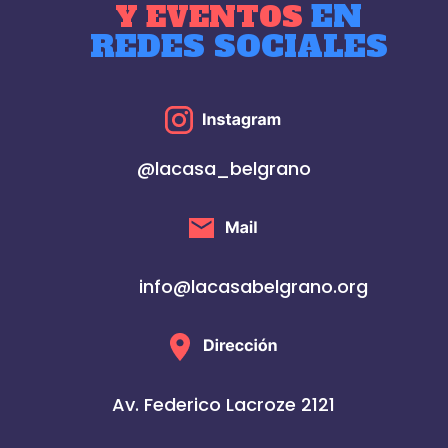
EN
Y EVENTOS
REDES SOCIALES
@lacasa_belgrano
info@lacasabelgrano.org
Av. Federico Lacroze 2121