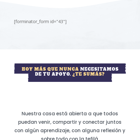
[forminator_form id="43"]
HOY MÁS QUE NUNCA
NECESITAMOS
DE TU APOYO.
¿TE SUMÁS?
Nuestra casa está abierta a que todos
puedan venir, compartir y conectar juntos
con algún aprendizaje, con alguna reflexión y
sobre todo con la tefilá.