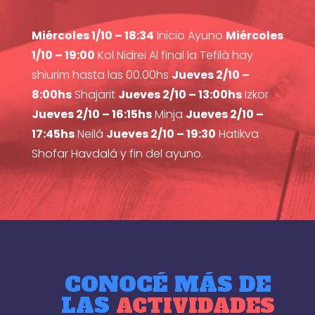
Miércoles 1/10 – 18:34
Inicio Ayuno
Miércoles
1/10 – 19:00
Kol Nidrei Al final la Tefilà hay
shiurim hasta las 00.00hs
Jueves 2/10 –
8:00hs
Shajarit
Jueves 2/10 – 13:00hs
Izkor
Jueves 2/10 – 16:15hs
Minja
Jueves 2/10 –
17:45hs
Neilá
Jueves 2/10 – 19:30
Hatikva
Shofar Havdalá y fin del ayuno.
CONOCÉ MÁS DE
LAS
ACTIVIDADES