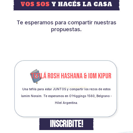
VOS SOS
Y HACÉS LA CASA
Te esperamos para compartir nuestras
propuestas.
TEFILÁ ROSH HASHANA & IOM KIPUR
Una tefilá para estar JUNTOS y compartir los rezos de estos
Iamim Noraim. Te esperamos en O’Higgings 1560, Belgrano -
Hilel Argentina.
INSCRIBITE!