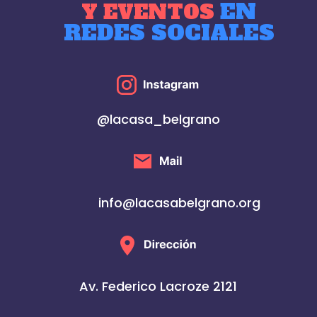
EN
Y EVENTOS
REDES SOCIALES
@lacasa_belgrano
info@lacasabelgrano.org
Av. Federico Lacroze 2121