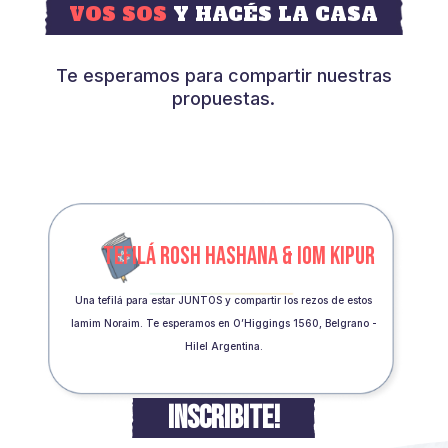
VOS SOS
Y HACÉS LA CASA
Te esperamos para compartir nuestras
propuestas.
TEFILÁ ROSH HASHANA & IOM KIPUR
Una tefilá para estar JUNTOS y compartir los rezos de estos
Iamim Noraim. Te esperamos en O’Higgings 1560, Belgrano -
Hilel Argentina.
INSCRIBITE!