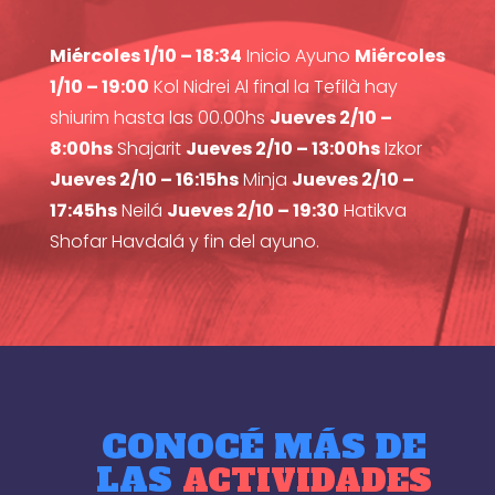
Miércoles 1/10 – 18:34
Inicio Ayuno
Miércoles
1/10 – 19:00
Kol Nidrei Al final la Tefilà hay
shiurim hasta las 00.00hs
Jueves 2/10 –
8:00hs
Shajarit
Jueves 2/10 – 13:00hs
Izkor
Jueves 2/10 – 16:15hs
Minja
Jueves 2/10 –
17:45hs
Neilá
Jueves 2/10 – 19:30
Hatikva
Shofar Havdalá y fin del ayuno.
CONOCÉ MÁS DE
LAS
ACTIVIDADES