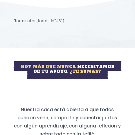
[forminator_form id="43"]
HOY MÁS QUE NUNCA
NECESITAMOS
DE TU APOYO.
¿TE SUMÁS?
Nuestra casa está abierta a que todos
puedan venir, compartir y conectar juntos
con algún aprendizaje, con alguna reflexión y
sobre todo con la tefilá.