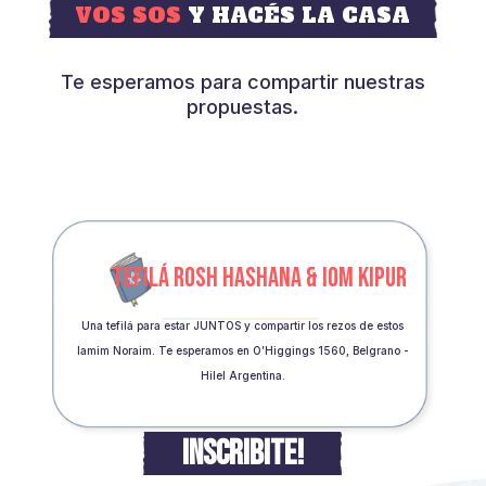
VOS SOS
Y HACÉS LA CASA
Te esperamos para compartir nuestras
propuestas.
TEFILÁ ROSH HASHANA & IOM KIPUR
Una tefilá para estar JUNTOS y compartir los rezos de estos
Iamim Noraim. Te esperamos en O’Higgings 1560, Belgrano -
Hilel Argentina.
INSCRIBITE!