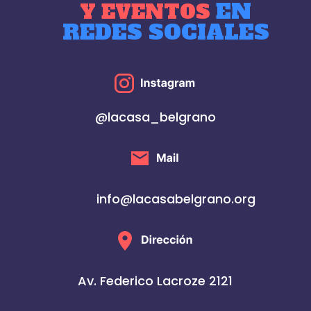
EN
Y EVENTOS
REDES SOCIALES
@lacasa_belgrano
info@lacasabelgrano.org
Av. Federico Lacroze 2121