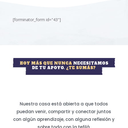
[forminator_form id="43"]
HOY MÁS QUE NUNCA
NECESITAMOS
DE TU APOYO.
¿TE SUMÁS?
Nuestra casa está abierta a que todos
puedan venir, compartir y conectar juntos
con algún aprendizaje, con alguna reflexión y
sobre todo con la tefilá.