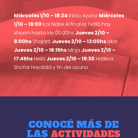
Miércoles 1/10 – 18:34
Inicio Ayuno
Miércoles
1/10 – 19:00
Kol Nidrei Al final la Tefilà hay
shiurim hasta las 00.00hs
Jueves 2/10 –
8:00hs
Shajarit
Jueves 2/10 – 13:00hs
Izkor
Jueves 2/10 – 16:15hs
Minja
Jueves 2/10 –
17:45hs
Neilá
Jueves 2/10 – 19:30
Hatikva
Shofar Havdalá y fin del ayuno.
CONOCÉ MÁS DE
LAS
ACTIVIDADES