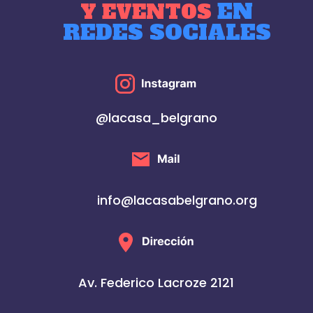
EN
Y EVENTOS
REDES SOCIALES
@lacasa_belgrano
info@lacasabelgrano.org
Av. Federico Lacroze 2121