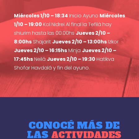
Miércoles 1/10 – 18:34
Inicio Ayuno
Miércoles
1/10 – 19:00
Kol Nidrei Al final la Tefilà hay
shiurim hasta las 00.00hs
Jueves 2/10 –
8:00hs
Shajarit
Jueves 2/10 – 13:00hs
Izkor
Jueves 2/10 – 16:15hs
Minja
Jueves 2/10 –
17:45hs
Neilá
Jueves 2/10 – 19:30
Hatikva
Shofar Havdalá y fin del ayuno.
CONOCÉ MÁS DE
LAS
ACTIVIDADES