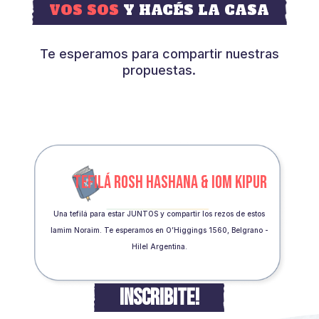
VOS SOS
Y HACÉS LA CASA
Te esperamos para compartir nuestras
propuestas.
TEFILÁ ROSH HASHANA & IOM KIPUR
Una tefilá para estar JUNTOS y compartir los rezos de estos
Iamim Noraim. Te esperamos en O’Higgings 1560, Belgrano -
Hilel Argentina.
INSCRIBITE!