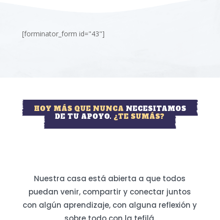
[forminator_form id="43"]
HOY MÁS QUE NUNCA
NECESITAMOS
DE TU APOYO.
¿TE SUMÁS?
Nuestra casa está abierta a que todos
puedan venir, compartir y conectar juntos
con algún aprendizaje, con alguna reflexión y
sobre todo con la tefilá.