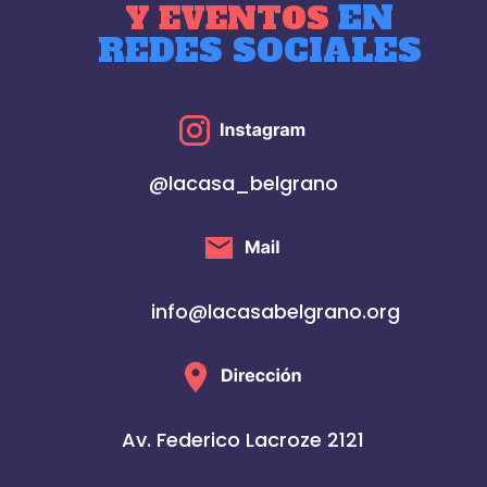
EN
Y EVENTOS
REDES SOCIALES
@lacasa_belgrano
info@lacasabelgrano.org
Av. Federico Lacroze 2121