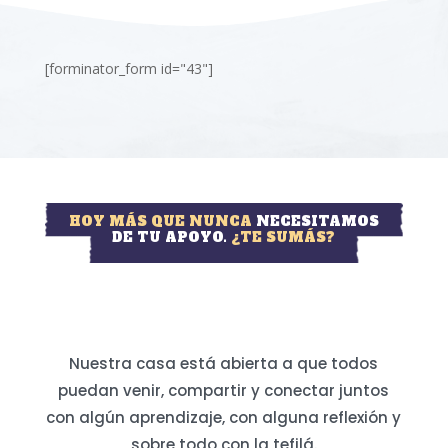
[forminator_form id="43"]
HOY MÁS QUE NUNCA
NECESITAMOS
DE TU APOYO.
¿TE SUMÁS?
Nuestra casa está abierta a que todos
puedan venir, compartir y conectar juntos
con algún aprendizaje, con alguna reflexión y
sobre todo con la tefilá.