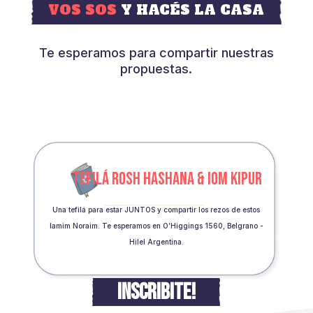
VOS SOS
Y HACÉS LA CASA
Te esperamos para compartir nuestras
propuestas.
TEFILÁ ROSH HASHANA & IOM KIPUR
Una tefilá para estar JUNTOS y compartir los rezos de estos
Iamim Noraim. Te esperamos en O’Higgings 1560, Belgrano -
Hilel Argentina.
INSCRIBITE!