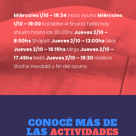
Miércoles 1/10 – 18:34
Inicio Ayuno
Miércoles
1/10 – 19:00
Kol Nidrei Al final la Tefilà hay
shiurim hasta las 00.00hs
Jueves 2/10 –
8:00hs
Shajarit
Jueves 2/10 – 13:00hs
Izkor
Jueves 2/10 – 16:15hs
Minja
Jueves 2/10 –
17:45hs
Neilá
Jueves 2/10 – 19:30
Hatikva
Shofar Havdalá y fin del ayuno.
CONOCÉ MÁS DE
LAS
ACTIVIDADES