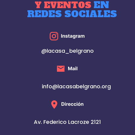
EN
Y EVENTOS
REDES SOCIALES
@lacasa_belgrano
info@lacasabelgrano.org
Av. Federico Lacroze 2121