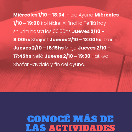
Miércoles 1/10 – 18:34
Inicio Ayuno
Miércoles
1/10 – 19:00
Kol Nidrei Al final la Tefilà hay
shiurim hasta las 00.00hs
Jueves 2/10 –
8:00hs
Shajarit
Jueves 2/10 – 13:00hs
Izkor
Jueves 2/10 – 16:15hs
Minja
Jueves 2/10 –
17:45hs
Neilá
Jueves 2/10 – 19:30
Hatikva
Shofar Havdalá y fin del ayuno.
CONOCÉ MÁS DE
LAS
ACTIVIDADES