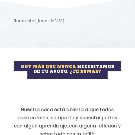
[forminator_form id="43"]
HOY MÁS QUE NUNCA
NECESITAMOS
DE TU APOYO.
¿TE SUMÁS?
Nuestra casa está abierta a que todos
puedan venir, compartir y conectar juntos
con algún aprendizaje, con alguna reflexión y
sobre todo con la tefilá.