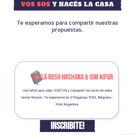
VOS SOS
Y HACÉS LA CASA
Te esperamos para compartir nuestras
propuestas.
TEFILÁ ROSH HASHANA & IOM KIPUR
Una tefilá para estar JUNTOS y compartir los rezos de estos
Iamim Noraim. Te esperamos en O’Higgings 1560, Belgrano -
Hilel Argentina.
INSCRIBITE!