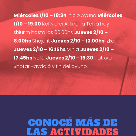
Miércoles 1/10 – 18:34
Inicio Ayuno
Miércoles
1/10 – 19:00
Kol Nidrei Al final la Tefilà hay
shiurim hasta las 00.00hs
Jueves 2/10 –
8:00hs
Shajarit
Jueves 2/10 – 13:00hs
Izkor
Jueves 2/10 – 16:15hs
Minja
Jueves 2/10 –
17:45hs
Neilá
Jueves 2/10 – 19:30
Hatikva
Shofar Havdalá y fin del ayuno.
CONOCÉ MÁS DE
LAS
ACTIVIDADES