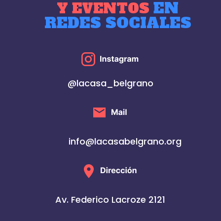
EN
Y EVENTOS
REDES SOCIALES
@lacasa_belgrano
info@lacasabelgrano.org
Av. Federico Lacroze 2121