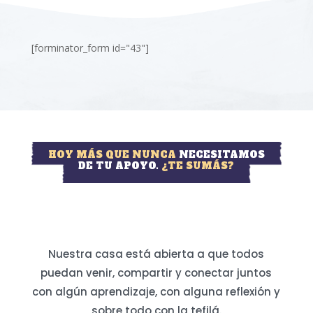
[forminator_form id="43"]
HOY MÁS QUE NUNCA
NECESITAMOS
DE TU APOYO.
¿TE SUMÁS?
Nuestra casa está abierta a que todos
puedan venir, compartir y conectar juntos
con algún aprendizaje, con alguna reflexión y
sobre todo con la tefilá.