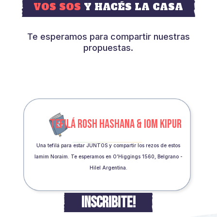
VOS SOS
Y HACÉS LA CASA
Te esperamos para compartir nuestras
propuestas.
TEFILÁ ROSH HASHANA & IOM KIPUR
Una tefilá para estar JUNTOS y compartir los rezos de estos
Iamim Noraim. Te esperamos en O’Higgings 1560, Belgrano -
Hilel Argentina.
INSCRIBITE!