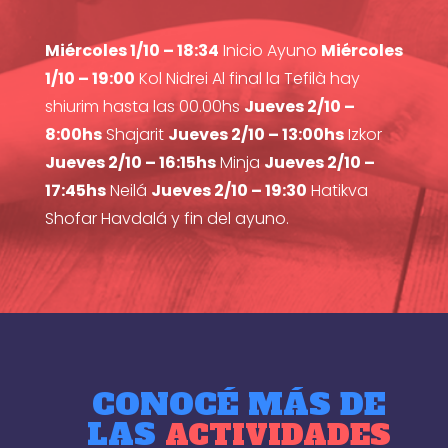
Miércoles 1/10 – 18:34
Inicio Ayuno
Miércoles
1/10 – 19:00
Kol Nidrei Al final la Tefilà hay
shiurim hasta las 00.00hs
Jueves 2/10 –
8:00hs
Shajarit
Jueves 2/10 – 13:00hs
Izkor
Jueves 2/10 – 16:15hs
Minja
Jueves 2/10 –
17:45hs
Neilá
Jueves 2/10 – 19:30
Hatikva
Shofar Havdalá y fin del ayuno.
CONOCÉ MÁS DE
LAS
ACTIVIDADES