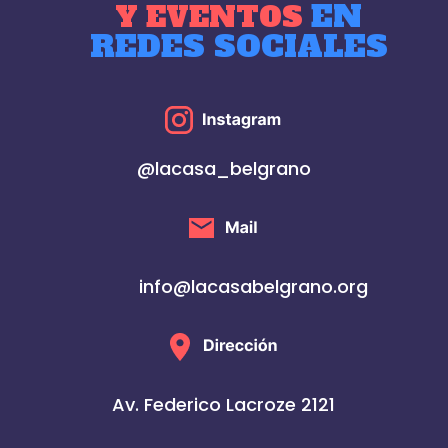
EN
Y EVENTOS
REDES SOCIALES
@lacasa_belgrano
info@lacasabelgrano.org
Av. Federico Lacroze 2121