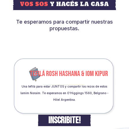
VOS SOS
Y HACÉS LA CASA
Te esperamos para compartir nuestras
propuestas.
TEFILÁ ROSH HASHANA & IOM KIPUR
Una tefilá para estar JUNTOS y compartir los rezos de estos
Iamim Noraim. Te esperamos en O’Higgings 1560, Belgrano -
Hilel Argentina.
INSCRIBITE!