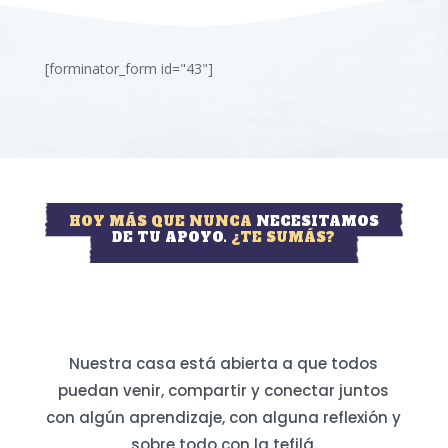
[forminator_form id="43"]
HOY MÁS QUE NUNCA
NECESITAMOS
DE TU APOYO.
¿TE SUMÁS?
Nuestra casa está abierta a que todos
puedan venir, compartir y conectar juntos
con algún aprendizaje, con alguna reflexión y
sobre todo con la tefilá.