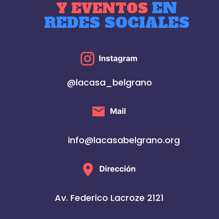
EN
Y EVENTOS
REDES SOCIALES
@lacasa_belgrano
info@lacasabelgrano.org
Av. Federico Lacroze 2121