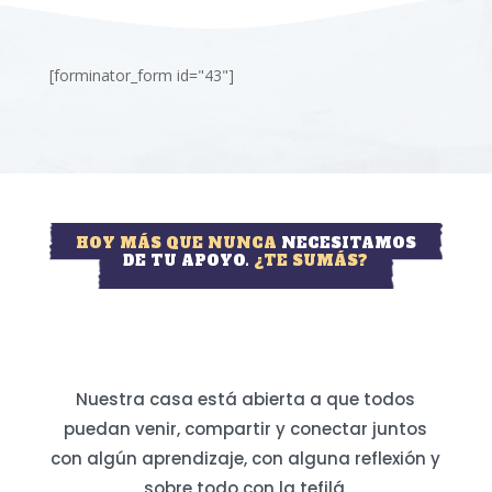
[forminator_form id="43"]
HOY MÁS QUE NUNCA
NECESITAMOS
DE TU APOYO.
¿TE SUMÁS?
Nuestra casa está abierta a que todos
puedan venir, compartir y conectar juntos
con algún aprendizaje, con alguna reflexión y
sobre todo con la tefilá.