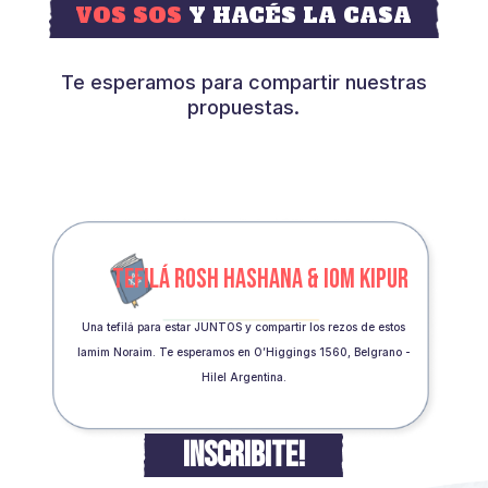
VOS SOS
Y HACÉS LA CASA
Te esperamos para compartir nuestras
propuestas.
TEFILÁ ROSH HASHANA & IOM KIPUR
Una tefilá para estar JUNTOS y compartir los rezos de estos
Iamim Noraim. Te esperamos en O’Higgings 1560, Belgrano -
Hilel Argentina.
INSCRIBITE!