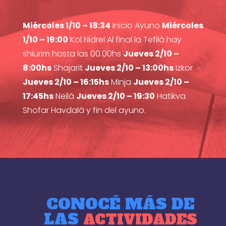
Miércoles 1/10 – 18:34
Inicio Ayuno
Miércoles
1/10 – 19:00
Kol Nidrei Al final la Tefilà hay
shiurim hasta las 00.00hs
Jueves 2/10 –
8:00hs
Shajarit
Jueves 2/10 – 13:00hs
Izkor
Jueves 2/10 – 16:15hs
Minja
Jueves 2/10 –
17:45hs
Neilá
Jueves 2/10 – 19:30
Hatikva
Shofar Havdalá y fin del ayuno.
CONOCÉ MÁS DE
LAS
ACTIVIDADES