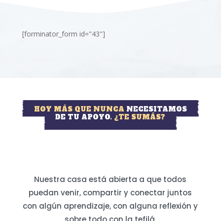
[forminator_form id="43"]
HOY MÁS QUE NUNCA
NECESITAMOS
DE TU APOYO.
¿TE SUMÁS?
Nuestra casa está abierta a que todos
puedan venir, compartir y conectar juntos
con algún aprendizaje, con alguna reflexión y
sobre todo con la tefilá.