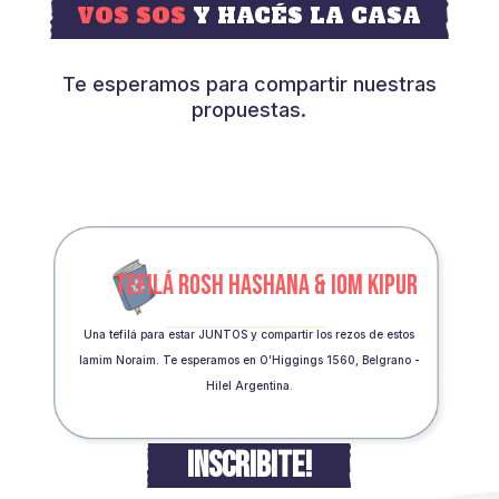
VOS SOS
Y HACÉS LA CASA
Te esperamos para compartir nuestras
propuestas.
TEFILÁ ROSH HASHANA & IOM KIPUR
Una tefilá para estar JUNTOS y compartir los rezos de estos
Iamim Noraim. Te esperamos en O’Higgings 1560, Belgrano -
Hilel Argentina.
INSCRIBITE!