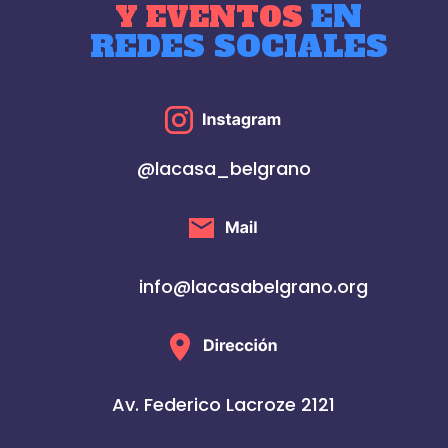
EN
Y EVENTOS
REDES SOCIALES
@lacasa_belgrano
info@lacasabelgrano.org
Av. Federico Lacroze 2121