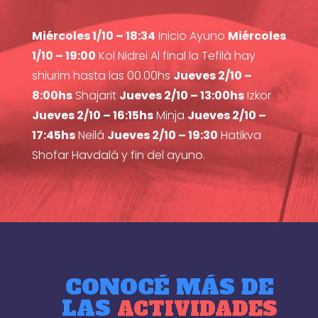
Miércoles 1/10 – 18:34
Inicio Ayuno
Miércoles
1/10 – 19:00
Kol Nidrei Al final la Tefilà hay
shiurim hasta las 00.00hs
Jueves 2/10 –
8:00hs
Shajarit
Jueves 2/10 – 13:00hs
Izkor
Jueves 2/10 – 16:15hs
Minja
Jueves 2/10 –
17:45hs
Neilá
Jueves 2/10 – 19:30
Hatikva
Shofar Havdalá y fin del ayuno.
CONOCÉ MÁS DE
LAS
ACTIVIDADES