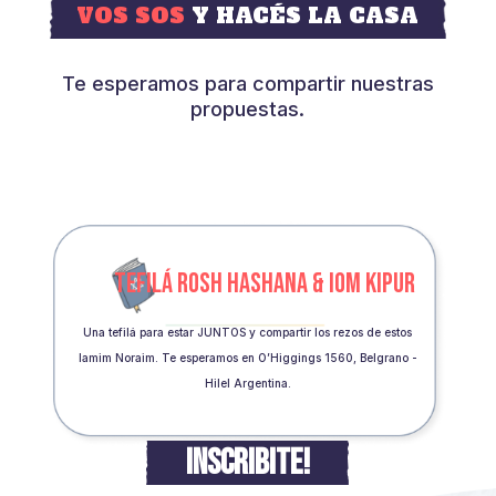
VOS SOS
Y HACÉS LA CASA
Te esperamos para compartir nuestras
propuestas.
TEFILÁ ROSH HASHANA & IOM KIPUR
Una tefilá para estar JUNTOS y compartir los rezos de estos
Iamim Noraim. Te esperamos en O’Higgings 1560, Belgrano -
Hilel Argentina.
INSCRIBITE!