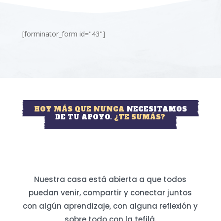
[forminator_form id="43"]
HOY MÁS QUE NUNCA
NECESITAMOS
DE TU APOYO.
¿TE SUMÁS?
Nuestra casa está abierta a que todos
puedan venir, compartir y conectar juntos
con algún aprendizaje, con alguna reflexión y
sobre todo con la tefilá.