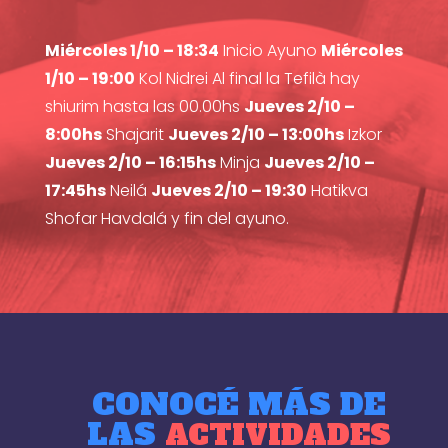
Miércoles 1/10 – 18:34
Inicio Ayuno
Miércoles
1/10 – 19:00
Kol Nidrei Al final la Tefilà hay
shiurim hasta las 00.00hs
Jueves 2/10 –
8:00hs
Shajarit
Jueves 2/10 – 13:00hs
Izkor
Jueves 2/10 – 16:15hs
Minja
Jueves 2/10 –
17:45hs
Neilá
Jueves 2/10 – 19:30
Hatikva
Shofar Havdalá y fin del ayuno.
CONOCÉ MÁS DE
LAS
ACTIVIDADES