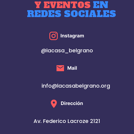
EN
Y EVENTOS
REDES SOCIALES
@lacasa_belgrano
info@lacasabelgrano.org
Av. Federico Lacroze 2121