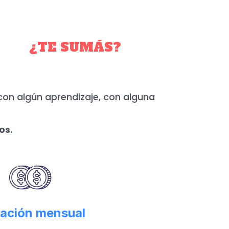
YO.
¿TE SUMÁS?
con algún aprendizaje, con alguna
os.
ación mensual