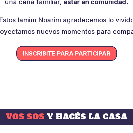
una cena familiar,
estar en comunidad.
Estos Iamim Noarim agradecemos lo vivid
royectamos nuevos momentos para compar
INSCRIBITE PARA PARTICIPAR
VOS SOS
Y HACÉS LA CASA