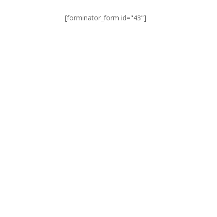
[forminator_form id="43"]