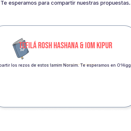
Te esperamos para compartir nuestras propuestas.
TEFILÁ ROSH HASHANA & IOM KIPUR
artir los rezos de estos Iamim Noraim. Te esperamos en O’Higgin
INSCRIBITE!