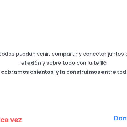
UNCA NECESITAMOS DE TU APO
todos puedan venir, compartir y conectar juntos 
reflexión y sobre todo con la tefilá.
 cobramos asientos, y la construimos entre tod
Don
ica vez