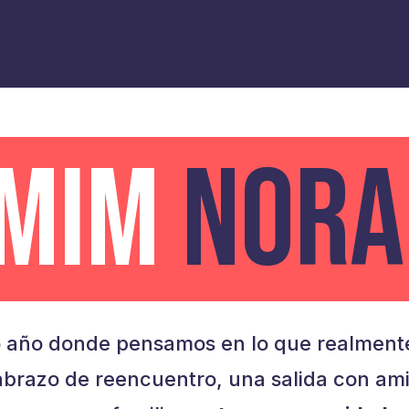
AMIM
NORA
 año donde pensamos en lo que realmente
brazo de reencuentro, una salida con am