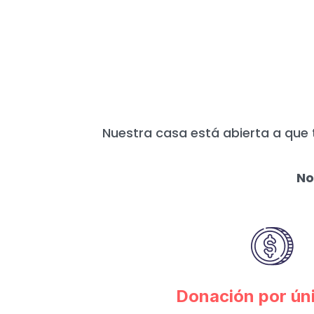
HOY MÁS QUE N
Nuestra casa está abierta a que 
No
Donación por ún