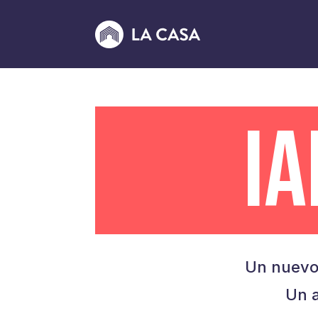
I
Un nuevo
Un a