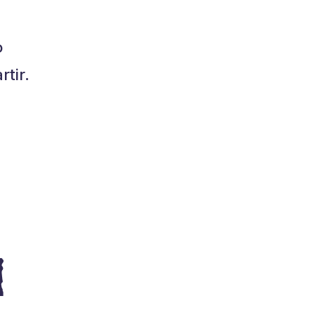
o
tir.