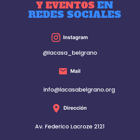
EN
Y EVENTOS
REDES SOCIALES
@lacasa_belgrano
info@lacasabelgrano.org
Av. Federico Lacroze 2121