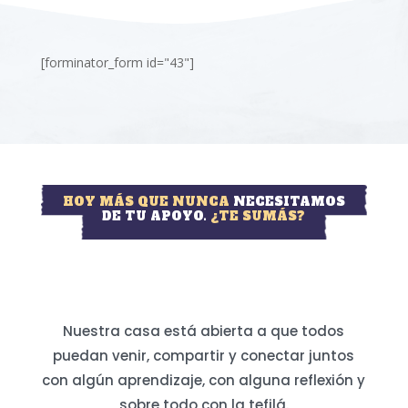
[forminator_form id="43"]
HOY MÁS QUE NUNCA
NECESITAMOS
DE TU APOYO.
¿TE SUMÁS?
Nuestra casa está abierta a que todos
puedan venir, compartir y conectar juntos
con algún aprendizaje, con alguna reflexión y
sobre todo con la tefilá.