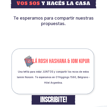
VOS SOS
Y HACÉS LA CASA
Te esperamos para compartir nuestras
propuestas.
TEFILÁ ROSH HASHANA & IOM KIPUR
Una tefilá para estar JUNTOS y compartir los rezos de estos
Iamim Noraim. Te esperamos en O’Higgings 1560, Belgrano -
Hilel Argentina.
INSCRIBITE!