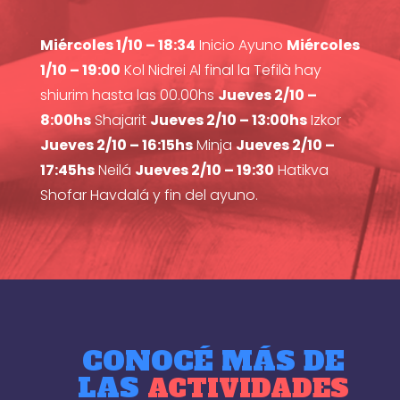
Miércoles 1/10 – 18:34
Inicio Ayuno
Miércoles
1/10 – 19:00
Kol Nidrei Al final la Tefilà hay
shiurim hasta las 00.00hs
Jueves 2/10 –
8:00hs
Shajarit
Jueves 2/10 – 13:00hs
Izkor
Jueves 2/10 – 16:15hs
Minja
Jueves 2/10 –
17:45hs
Neilá
Jueves 2/10 – 19:30
Hatikva
Shofar Havdalá y fin del ayuno.
CONOCÉ MÁS DE
LAS
ACTIVIDADES