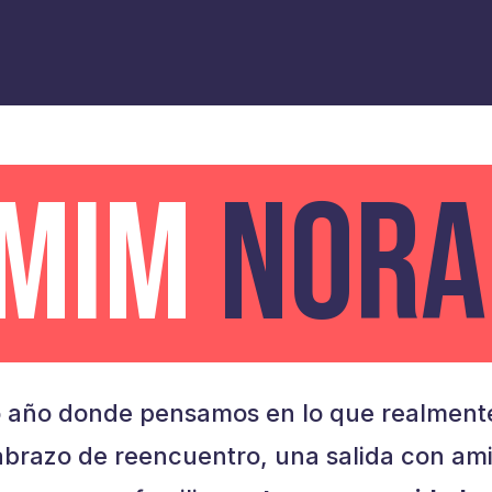
AMIM
NORA
 año donde pensamos en lo que realmente
brazo de reencuentro, una salida con am