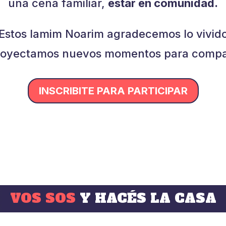
una cena familiar,
estar en comunidad.
Estos Iamim Noarim agradecemos lo vivid
royectamos nuevos momentos para compar
INSCRIBITE PARA PARTICIPAR
VOS SOS
Y HACÉS LA CASA