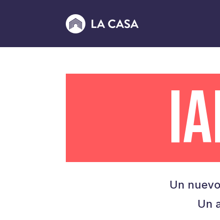
I
Un nuevo
Un a