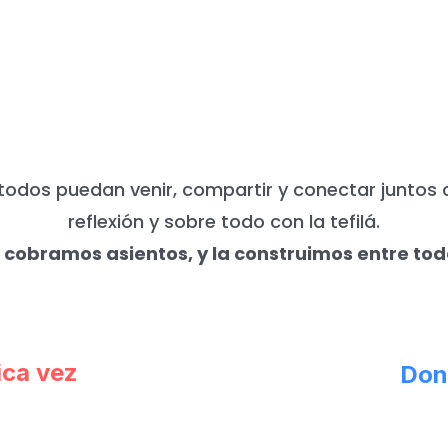
UNCA NECESITAMOS DE TU APO
todos puedan venir, compartir y conectar juntos 
reflexión y sobre todo con la tefilá.
 cobramos asientos, y la construimos entre tod
ica vez
Don