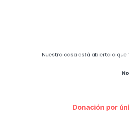
HOY MÁS QUE N
Nuestra casa está abierta a que 
No
Donación por ún