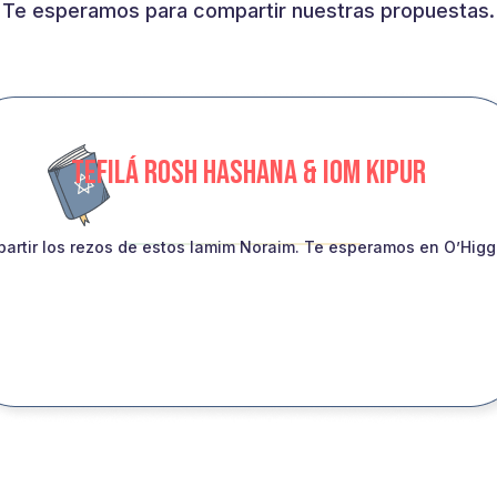
Te esperamos para compartir nuestras propuestas.
TEFILÁ ROSH HASHANA & IOM KIPUR
artir los rezos de estos Iamim Noraim. Te esperamos en O’Higgin
INSCRIBITE!