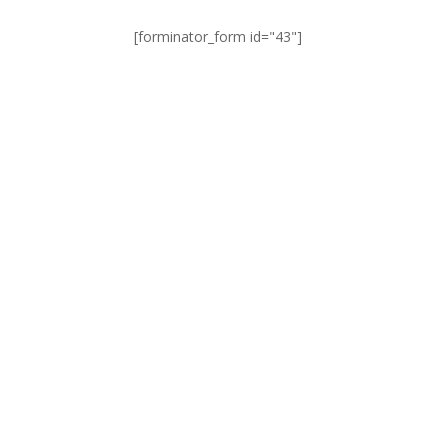
[forminator_form id="43"]