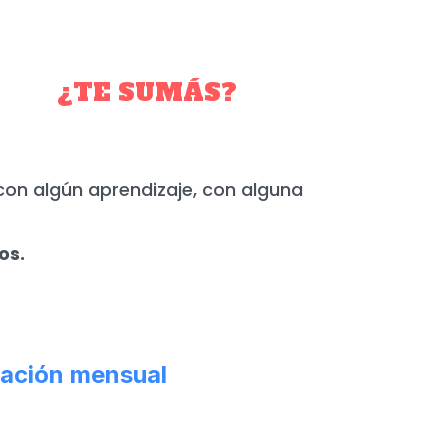
YO.
¿TE SUMÁS?
con algún aprendizaje, con alguna
os.
ación mensual