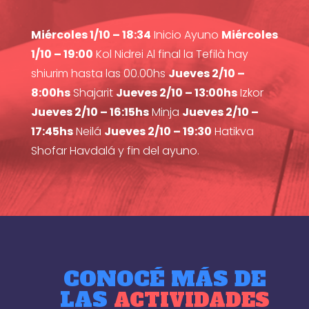
Miércoles 1/10 – 18:34
Inicio Ayuno
Miércoles
1/10 – 19:00
Kol Nidrei Al final la Tefilà hay
shiurim hasta las 00.00hs
Jueves 2/10 –
8:00hs
Shajarit
Jueves 2/10 – 13:00hs
Izkor
Jueves 2/10 – 16:15hs
Minja
Jueves 2/10 –
17:45hs
Neilá
Jueves 2/10 – 19:30
Hatikva
Shofar Havdalá y fin del ayuno.
CONOCÉ MÁS DE
LAS
ACTIVIDADES