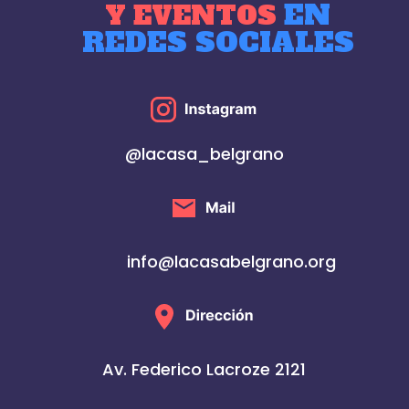
EN
Y EVENTOS
REDES SOCIALES
@lacasa_belgrano
info@lacasabelgrano.org
Av. Federico Lacroze 2121