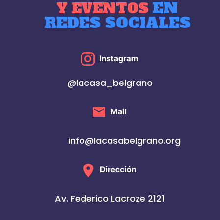
EN
Y EVENTOS
REDES SOCIALES
@lacasa_belgrano
info@lacasabelgrano.org
Av. Federico Lacroze 2121