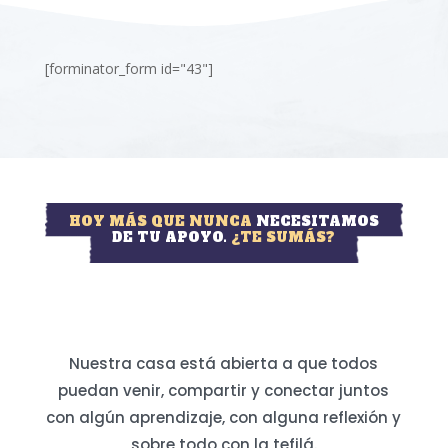
[forminator_form id="43"]
HOY MÁS QUE NUNCA
NECESITAMOS
DE TU APOYO.
¿TE SUMÁS?
Nuestra casa está abierta a que todos
puedan venir, compartir y conectar juntos
con algún aprendizaje, con alguna reflexión y
sobre todo con la tefilá.