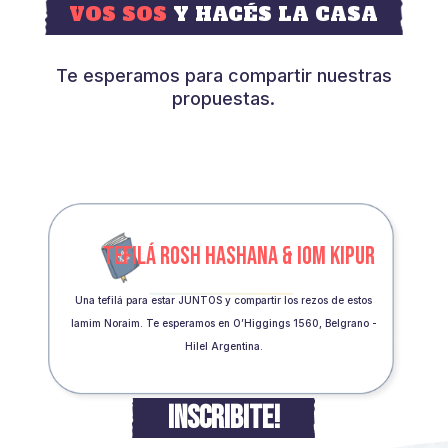
VOS SOS
Y HACÉS LA CASA
Te esperamos para compartir nuestras
propuestas.
TEFILÁ ROSH HASHANA & IOM KIPUR
Una tefilá para estar JUNTOS y compartir los rezos de estos
Iamim Noraim. Te esperamos en O’Higgings 1560, Belgrano -
Hilel Argentina.
INSCRIBITE!