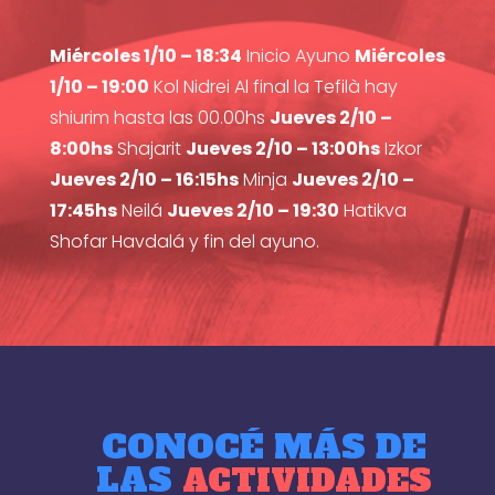
Miércoles 1/10 – 18:34
Inicio Ayuno
Miércoles
1/10 – 19:00
Kol Nidrei Al final la Tefilà hay
shiurim hasta las 00.00hs
Jueves 2/10 –
8:00hs
Shajarit
Jueves 2/10 – 13:00hs
Izkor
Jueves 2/10 – 16:15hs
Minja
Jueves 2/10 –
17:45hs
Neilá
Jueves 2/10 – 19:30
Hatikva
Shofar Havdalá y fin del ayuno.
CONOCÉ MÁS DE
LAS
ACTIVIDADES