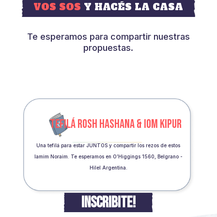
VOS SOS
Y HACÉS LA CASA
Te esperamos para compartir nuestras
propuestas.
TEFILÁ ROSH HASHANA & IOM KIPUR
Una tefilá para estar JUNTOS y compartir los rezos de estos
Iamim Noraim. Te esperamos en O’Higgings 1560, Belgrano -
Hilel Argentina.
INSCRIBITE!