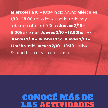
Miércoles 1/10 – 18:34
Inicio Ayuno
Miércoles
1/10 – 19:00
Kol Nidrei Al final la Tefilà hay
shiurim hasta las 00.00hs
Jueves 2/10 –
8:00hs
Shajarit
Jueves 2/10 – 13:00hs
Izkor
Jueves 2/10 – 16:15hs
Minja
Jueves 2/10 –
17:45hs
Neilá
Jueves 2/10 – 19:30
Hatikva
Shofar Havdalá y fin del ayuno.
CONOCÉ MÁS DE
LAS
ACTIVIDADES