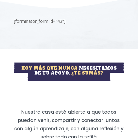
[forminator_form id="43"]
HOY MÁS QUE NUNCA
NECESITAMOS
DE TU APOYO.
¿TE SUMÁS?
Nuestra casa está abierta a que todos
puedan venir, compartir y conectar juntos
con algún aprendizaje, con alguna reflexión y
sobre todo con la tefilá.