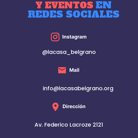
EN
Y EVENTOS
REDES SOCIALES
@lacasa_belgrano
info@lacasabelgrano.org
Av. Federico Lacroze 2121